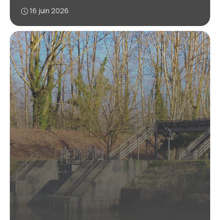
16 juin 2026