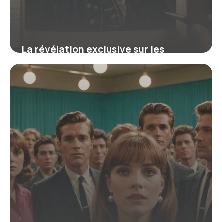
La révélation exclusive sur les
manuscrits de Bach qui révolutionne
votre compréhension de ses œuvres
16 juin 2026