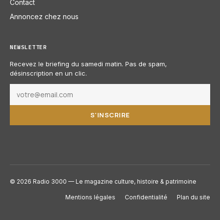
Contact
Annoncez chez nous
NEWSLETTER
Recevez le briefing du samedi matin. Pas de spam,
désinscription en un clic.
S'INSCRIRE
© 2026 Radio 3000 — Le magazine culture, histoire & patrimoine
Mentions légales
Confidentialité
Plan du site