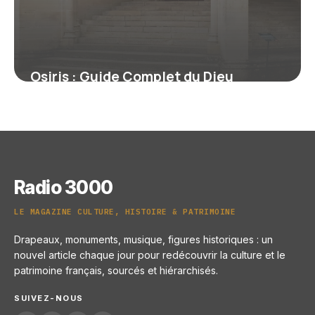
Osiris : Guide Complet du Dieu
Égyptien
13 juin 2026
Radio 3000
LE MAGAZINE CULTURE, HISTOIRE & PATRIMOINE
Drapeaux, monuments, musique, figures historiques : un
nouvel article chaque jour pour redécouvrir la culture et le
patrimoine français, sourcés et hiérarchisés.
SUIVEZ-NOUS