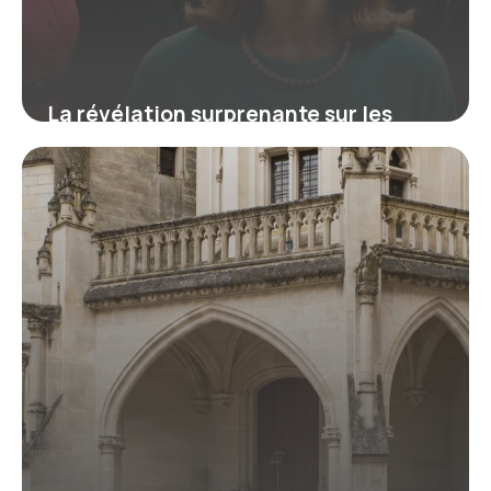
La révélation surprenante sur les
groupes des années 60 qui a façonné
la musique moderne
16 juin 2026