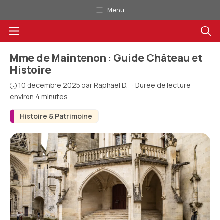
Aller
Menu
au
Menu
contenu
Mme de Maintenon : Guide Château et
Histoire
10 décembre 2025
par
Raphaël D.
·
Durée de lecture :
environ 4 minutes
Histoire & Patrimoine