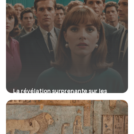
La révélation surprenante sur les
groupes des années 60 qui a façonné
la musique moderne
16 juin 2026