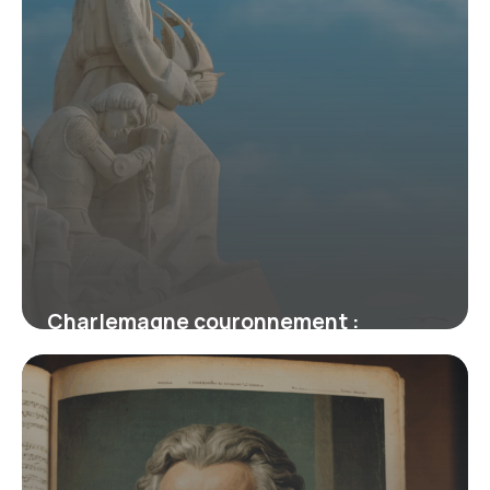
Charlemagne couronnement :
Histoire complète
16 juin 2026