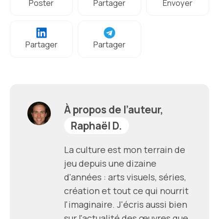
Poster
Partager
Envoyer
Partager
Partager
À propos de l’auteur,
Raphaël D.
La culture est mon terrain de
jeu depuis une dizaine
d'années : arts visuels, séries,
création et tout ce qui nourrit
l'imaginaire. J'écris aussi bien
sur l'actualité des œuvres que