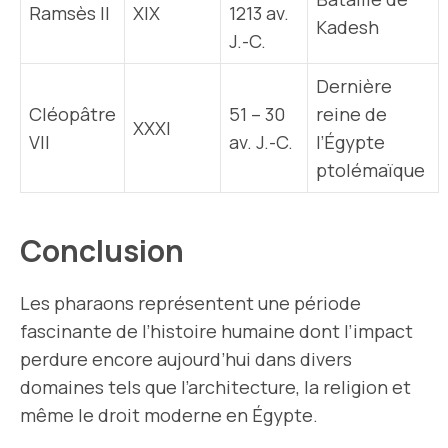
Ramsès II
XIX
1213 av.
Kadesh
J.-C.
Dernière
Cléopâtre
51 – 30
reine de
XXXI
VII
av. J.-C.
l’Égypte
ptolémaïque
Conclusion
Les pharaons représentent une période
fascinante de l’histoire humaine dont l’impact
perdure encore aujourd’hui dans divers
domaines tels que l’architecture, la religion et
même le droit moderne en Égypte.