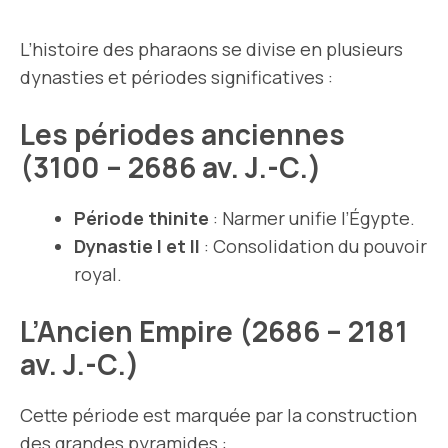
L’histoire des pharaons se divise en plusieurs
dynasties et périodes significatives :
Les périodes anciennes
(3100 – 2686 av. J.-C.)
Période thinite
: Narmer unifie l’Égypte.
Dynastie I et II
: Consolidation du pouvoir
royal.
L’Ancien Empire (2686 – 2181
av. J.-C.)
Cette période est marquée par la construction
des grandes pyramides :