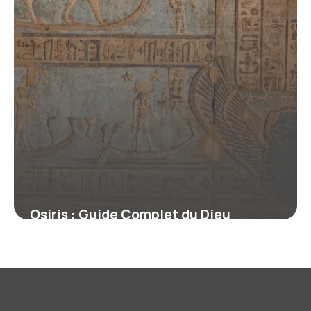
Osiris : Guide Complet du Dieu
Égyptien
13 juin 2026