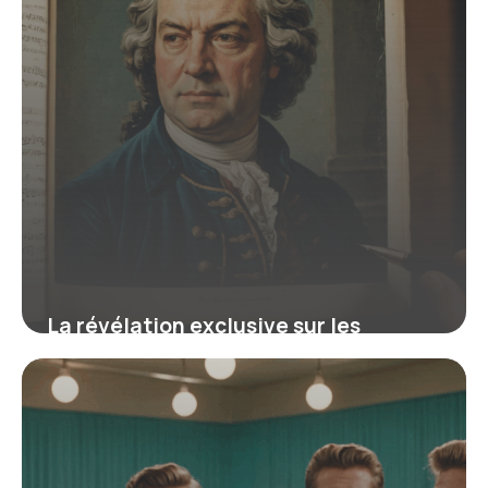
La révélation exclusive sur les
manuscrits de Bach qui révolutionne
votre compréhension de ses œuvres
16 juin 2026