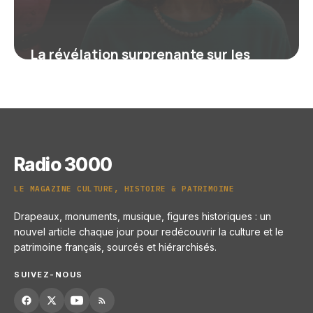
La révélation surprenante sur les
groupes des années 60 qui a façonné
la musique moderne
16 juin 2026
Radio 3000
LE MAGAZINE CULTURE, HISTOIRE & PATRIMOINE
Drapeaux, monuments, musique, figures historiques : un
nouvel article chaque jour pour redécouvrir la culture et le
patrimoine français, sourcés et hiérarchisés.
SUIVEZ-NOUS