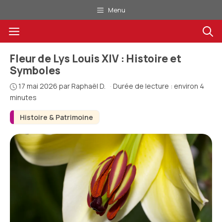
Aller
Menu
au
Menu
contenu
Fleur de Lys Louis XIV : Histoire et
Symboles
17 mai 2026
par
Raphaël D.
·
Durée de lecture : environ 4
minutes
Histoire & Patrimoine