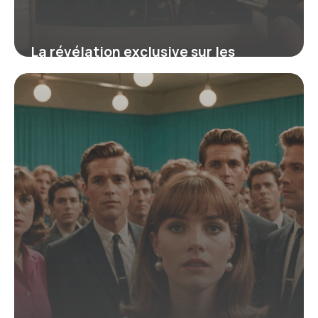
La révélation exclusive sur les
manuscrits de Bach qui révolutionne
votre compréhension de ses œuvres
16 juin 2026