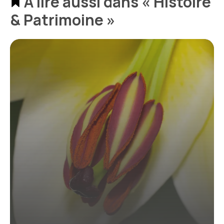
À lire aussi dans « Histoire
& Patrimoine »