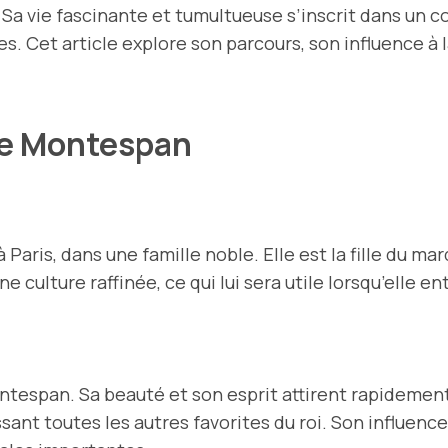
 Sa vie fascinante et tumultueuse s’inscrit dans un c
. Cet article explore son parcours, son influence à la
de Montespan
 Paris, dans une famille noble. Elle est la fille du 
e culture raffinée, ce qui lui sera utile lorsqu’elle e
espan. Sa beauté et son esprit attirent rapidement l’
ant toutes les autres favorites du roi. Son influence s