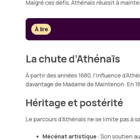
Malgré ces défis, Athénaïs réussit à maint
À lire
La chute d’Athénaïs
À partir des années 1680, l’influence d’At
davantage de Madame de Maintenon. En 1691
Héritage et postérité
Le parcours d’Athénaïs ne se limite pas à sa 
Mécénat artistique
: Son soutien aux