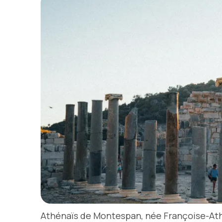
Athénaïs de Montespan, née Françoise-Athé