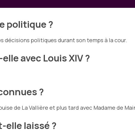
e politique ?
es décisions politiques durant son temps à la cour.
elle avec Louis XIV ?
e connues ?
Louise de La Vallière et plus tard avec Madame de Ma
-elle laissé ?