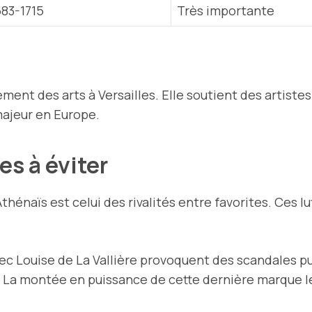
683-1715
Très importante
ment des arts à Versailles. Elle soutient des artistes
 majeur en Europe.
es à éviter
thénaïs est celui des rivalités entre favorites. Ces 
ec Louise de La Vallière provoquent des scandales pu
 La montée en puissance de cette dernière marque le