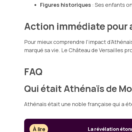
Figures historiques
: Ses enfants on
Action immédiate pour 
Pour mieux comprendre l’impact d’Athénaïs s
marqué sa vie. Le Château de Versailles pr
FAQ
Qui était Athénaïs de M
Athénaïs était une noble française qui a ét
À lire
La révélation étonn