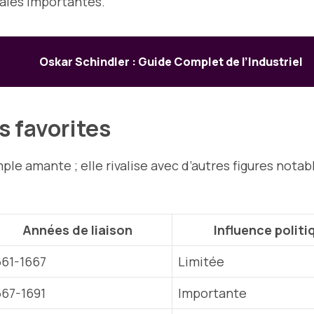
iales importantes.
Oskar Schindler : Guide Complet de l’Industriel
s favorites
le amante ; elle rivalise avec d’autres figures nota
Années de liaison
Influence politi
661-1667
Limitée
667-1691
Importante