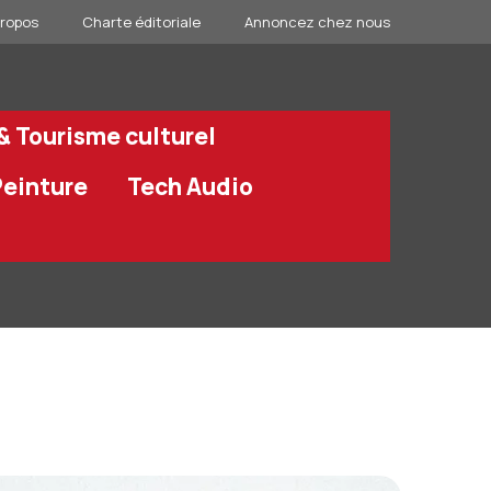
propos
Charte éditoriale
Annoncez chez nous
 & Tourisme culturel
Peinture
Tech Audio