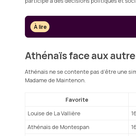
participe à des décisions politiques et soc
À lire
Athénaïs face aux autre
Athénaïs ne se contente pas d’être une simp
Madame de Maintenon.
Favorite
Louise de La Vallière
1
Athénaïs de Montespan
1