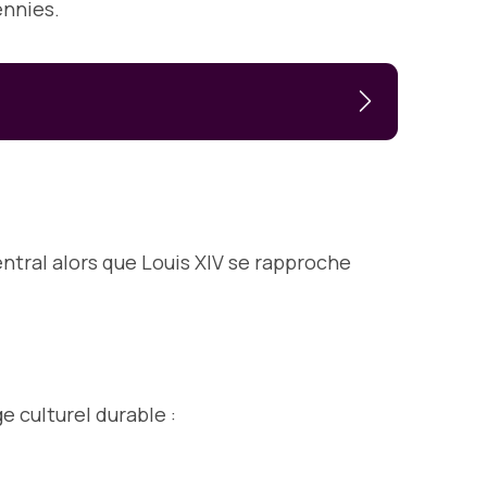
ennies.
ntral alors que Louis XIV se rapproche
e culturel durable :