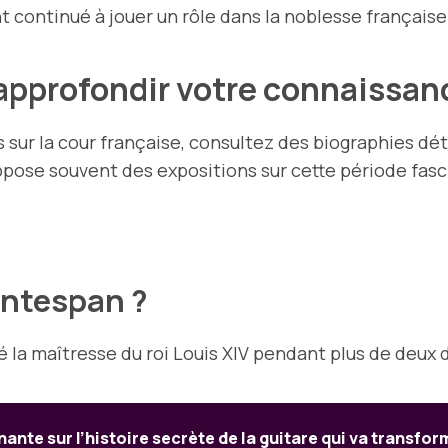
t continué à jouer un rôle dans la noblesse française
approfondir votre connaissa
ur la cour française, consultez des biographies déta
opose souvent des expositions sur cette période fasc
ontespan ?
é la maîtresse du roi Louis XIV pendant plus de deux
ante sur l’histoire secrète de la guitare qui va transfo