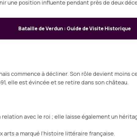
enir une position influente pendant près de deux déc
Bataille de Verdun : Guide de Visite Historique
hénaïs commence à décliner. Son rôle devient moins ce
, elle est évincée et se retire dans son château.
relation avec le roi ; elle laisse également un héritag
 arts a marqué l’histoire littéraire française.