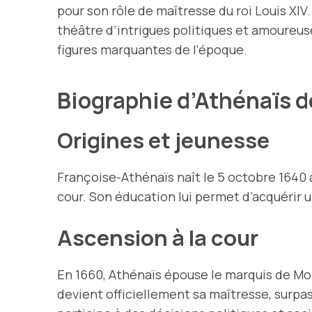
pour son rôle de maîtresse du roi Louis XIV.
théâtre d’intrigues politiques et amoureuses
figures marquantes de l’époque.
Biographie d’Athénaïs 
Origines et jeunesse
Françoise-Athénaïs naît le 5 octobre 1640 à
cour. Son éducation lui permet d’acquérir un
Ascension à la cour
En 1660, Athénaïs épouse le marquis de Mont
devient officiellement sa maîtresse, surpass