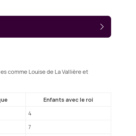
bles comme Louise de La Vallière et
que
Enfants avec le roi
4
7