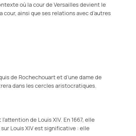
ontexte où la cour de Versailles devient le
 cour, ainsi que ses relations avec d’autres
marquis de Rochechouart et d’une dame de
ntrera dans les cercles aristocratiques.
attention de Louis XIV. En 1667, elle
ur Louis XIV est significative : elle