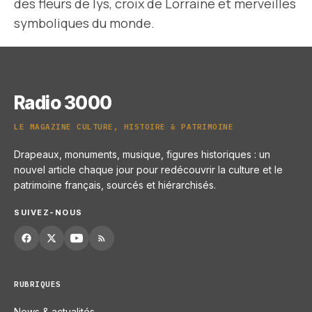
des fleurs de lys, croix de Lorraine et merveilles
symboliques du monde.
Radio 3000
LE MAGAZINE CULTURE, HISTOIRE & PATRIMOINE
Drapeaux, monuments, musique, figures historiques : un
nouvel article chaque jour pour redécouvrir la culture et le
patrimoine français, sourcés et hiérarchisés.
SUIVEZ-NOUS
RUBRIQUES
News & actualités