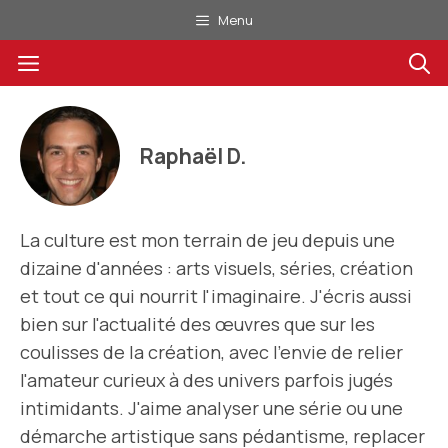
Aller
Menu
au
Menu
contenu
Raphaël D.
La culture est mon terrain de jeu depuis une
dizaine d'années : arts visuels, séries, création
et tout ce qui nourrit l'imaginaire. J'écris aussi
bien sur l'actualité des œuvres que sur les
coulisses de la création, avec l'envie de relier
l'amateur curieux à des univers parfois jugés
intimidants. J'aime analyser une série ou une
démarche artistique sans pédantisme, replacer