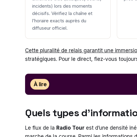
incidents) lors des moments
décisifs. Vérifiez la chaîne et
l’horaire exacts auprès du
diffuseur officiel.
Cette pluralité de relais garantit une immers
stratégiques. Pour le direct, fiez-vous toujo
À lire
Quels types d’informati
Le flux de la
Radio Tour
est d’une densité in
marche de la course. Parmi les informations d