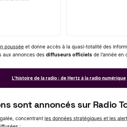
ion poussée
et donne accès à la quasi-totalité des informa
urs aux annonces des
diffuseurs officiels
de l’année en 
L’histoire de la radio : de Hertz à la radio numérique
ons sont annoncés sur Radio T
égalée, concentrant
les données stratégiques et les aler
iffusées :