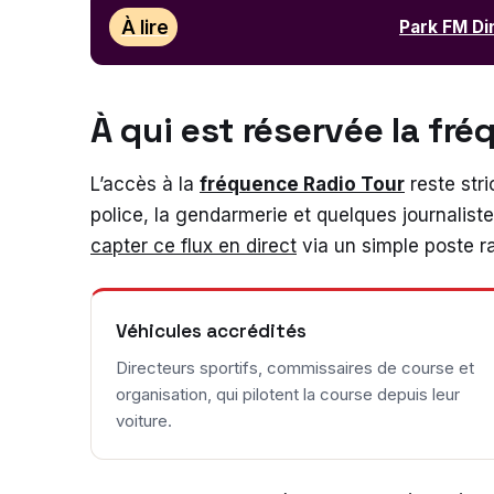
À lire
Park FM Din
À qui est réservée la fr
L’accès à la
fréquence Radio Tour
reste stri
police, la gendarmerie et quelques journalis
capter ce flux en direct
via un simple poste ra
Véhicules accrédités
Directeurs sportifs, commissaires de course et
organisation, qui pilotent la course depuis leur
voiture.