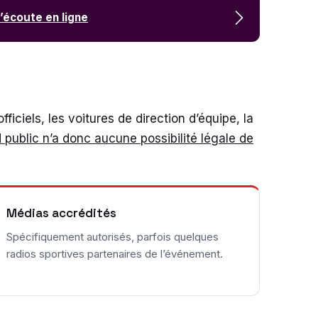
l’écoute en ligne
ficiels, les voitures de direction d’équipe, la
 public n’a donc aucune possibilité légale de
Médias accrédités
Spécifiquement autorisés, parfois quelques
radios sportives partenaires de l’événement.