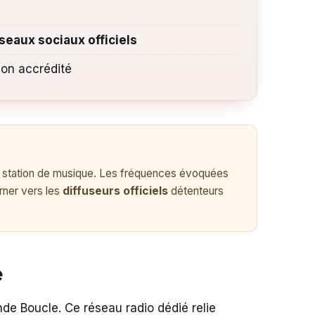
seaux sociaux officiels
non accrédité
une station de musique. Les fréquences évoquées
urner vers les
diffuseurs officiels
détenteurs
e
de Boucle. Ce réseau radio dédié relie