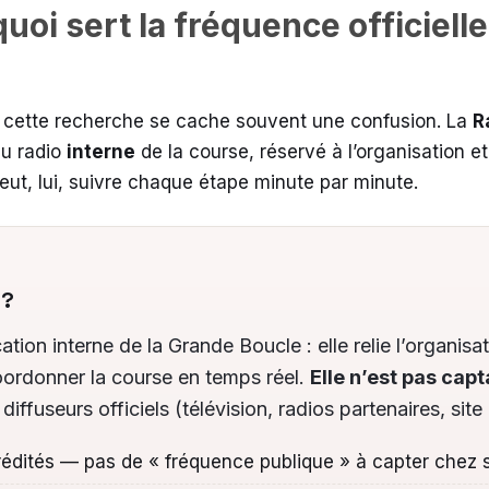
quoi sert la fréquence officiell
re cette recherche se cache souvent une confusion. La
R
au radio
interne
de la course, réservé à l’organisation et
peut, lui, suivre chaque étape minute par minute.
 ?
ion interne de la Grande Boucle : elle relie l’organisati
coordonner la course en temps réel.
Elle n’est pas capt
 diffuseurs officiels (télévision, radios partenaires, sit
rédités — pas de « fréquence publique » à capter chez 