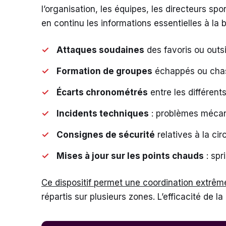
l’organisation, les équipes, les directeurs sp
en continu les informations essentielles à la 
Attaques soudaines
des favoris ou outs
Formation de groupes
échappés ou cha
Écarts chronométrés
entre les différent
Incidents techniques
: problèmes mécan
Consignes de sécurité
relatives à la ci
Mises à jour sur les points chauds
: spr
Ce dispositif permet une coordination extrêm
répartis sur plusieurs zones. L’efficacité de la