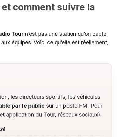
e et comment suivre la
adio Tour
n’est pas une station qu’on capte
 aux équipes. Voici ce qu’elle est réellement,
on, les directeurs sportifs, les véhicules
able par le public
sur un poste FM. Pour
e et application du Tour, réseaux sociaux).
soi