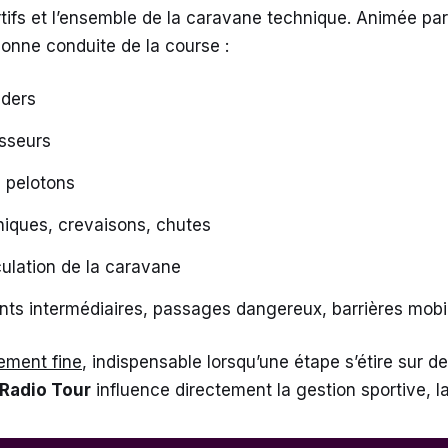
ortifs et l’ensemble de la caravane technique. Animée par
bonne conduite de la course :
iders
sseurs
s pelotons
iques, crevaisons, chutes
rculation de la caravane
ints intermédiaires, passages dangereux, barrières mobi
ement fine
, indispensable lorsqu’une étape s’étire sur 
Radio Tour
influence directement la gestion sportive, la