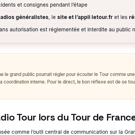
cidents et consignes pendant l’étape
radios généralistes
, le
site et l’appli letour.fr
et les
ré
ns autorisation est réglementée et interdite au public 
» que le grand public pourrait régler pour écouter le Tour comme 
a coordination interne. Pour le direct, le bon réflexe est de se to
dio Tour lors du Tour de Franc
osée comme l’outil central de communication sur la Gran