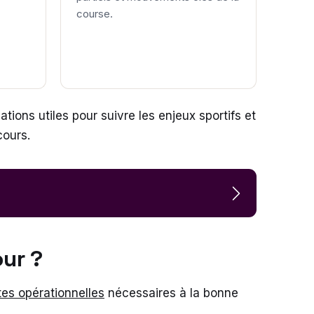
course.
tions utiles pour suivre les enjeux sportifs et
cours.
our ?
tes opérationnelles
nécessaires à la bonne