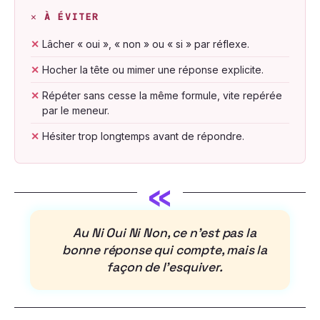
✕ À ÉVITER
✕
Lâcher « oui », « non » ou « si » par réflexe.
✕
Hocher la tête ou mimer une réponse explicite.
✕
Répéter sans cesse la même formule, vite repérée
par le meneur.
✕
Hésiter trop longtemps avant de répondre.
«
Au Ni Oui Ni Non, ce n’est pas la
bonne réponse qui compte, mais la
façon de l’esquiver.