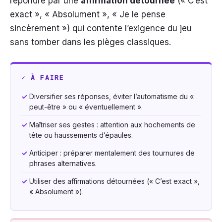
répondre par une
affirmation détournée
(« C’est
exact », « Absolument », « Je le pense
sincèrement ») qui contente l’exigence du jeu
sans tomber dans les pièges classiques.
✓ À FAIRE
✓
Diversifier ses réponses, éviter l’automatisme du «
peut-être » ou « éventuellement ».
✓
Maîtriser ses gestes : attention aux hochements de
tête ou haussements d’épaules.
✓
Anticiper : préparer mentalement des tournures de
phrases alternatives.
✓
Utiliser des affirmations détournées (« C’est exact »,
« Absolument »).