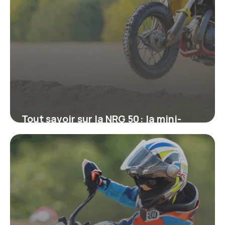
Tout savoir sur la NRG 50 : la mini-
moto cross qui séduit les jeunes
pilotes
16 juin 2026