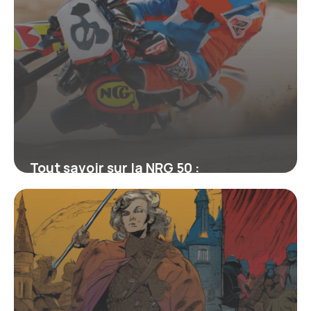
Tout savoir sur la NRG 50 :
L’incontournable de la mini-moto
sportive
16 juin 2026