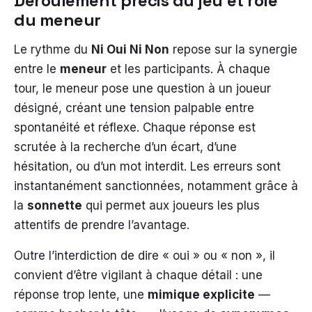
Déroulement précis du jeu et rôle
du meneur
Le rythme du
Ni Oui Ni Non
repose sur la synergie
entre le
meneur
et les participants. À chaque
tour, le meneur pose une question à un joueur
désigné, créant une tension palpable entre
spontanéité et réflexe. Chaque réponse est
scrutée à la recherche d’un écart, d’une
hésitation, ou d’un mot interdit. Les erreurs sont
instantanément sanctionnées, notamment grâce à
la
sonnette
qui permet aux joueurs les plus
attentifs de prendre l’avantage.
Outre l’interdiction de dire « oui » ou « non », il
convient d’être vigilant à chaque détail : une
réponse trop lente, une
mimique explicite
—