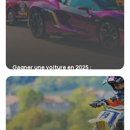
Gagner une voiture en 2025 :
comment participer aux grands
concours auto et maximiser ses
chances
19 juin 2026