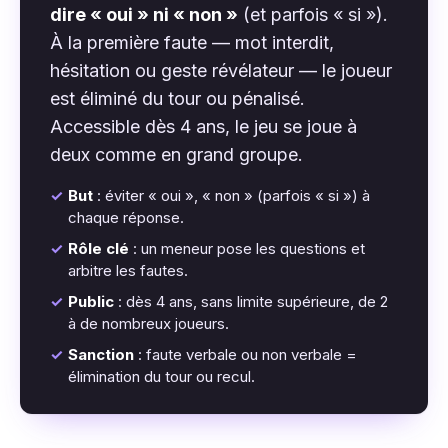
dire « oui » ni « non »
(et parfois « si »).
À la première faute — mot interdit,
hésitation ou geste révélateur — le joueur
est éliminé du tour ou pénalisé.
Accessible dès 4 ans, le jeu se joue à
deux comme en grand groupe.
✓
But
: éviter « oui », « non » (parfois « si ») à
chaque réponse.
✓
Rôle clé
: un meneur pose les questions et
arbitre les fautes.
✓
Public
: dès 4 ans, sans limite supérieure, de 2
à de nombreux joueurs.
✓
Sanction
: faute verbale ou non verbale =
élimination du tour ou recul.