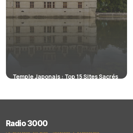
Temple Japonais : Top 15 Sites Sacrés
2026
6 juillet 2026
Radio 3000