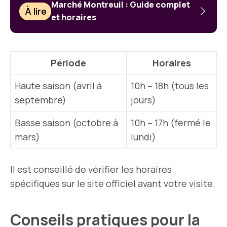
Marché Montreuil : Guide complet
À lire
et horaires
Période
Horaires
Haute saison (avril à
10h – 18h (tous les
septembre)
jours)
Basse saison (octobre à
10h – 17h (fermé le
mars)
lundi)
Il est conseillé de vérifier les horaires
spécifiques sur le site officiel avant votre visite.
Conseils pratiques pour la