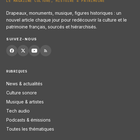
LE MAGAZINE CULTURE, HISTOIRE & PATRIMOINE
Drapeaux, monuments, musique, figures historiques : un
nouvel article chaque jour pour redécouvrir la culture et le
patrimoine français, sourcés et hiérarchisés.
SUIVEZ-NOUS
RUBRIQUES
News & actualités
Culture sonore
Musique & artistes
Tech audio
Podcasts & émissions
Toutes les thématiques