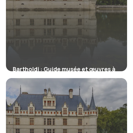
Bartholdi : Guide musée et œuvres à
Colmar 2026
11 juillet 2026