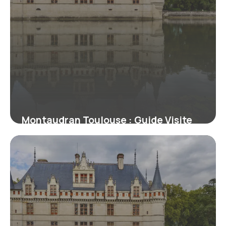
Montaudran Toulouse : Guide Visite
Aéropostale
10 juillet 2026