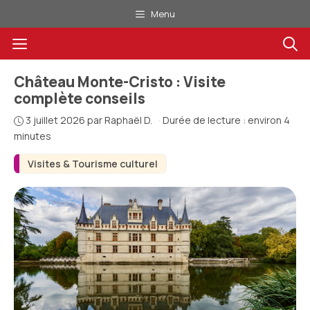
Aller
Menu
au
Menu
contenu
Château Monte-Cristo : Visite
complète conseils
3 juillet 2026
par
Raphaël D.
·
Durée de lecture : environ 4
minutes
Visites & Tourisme culturel