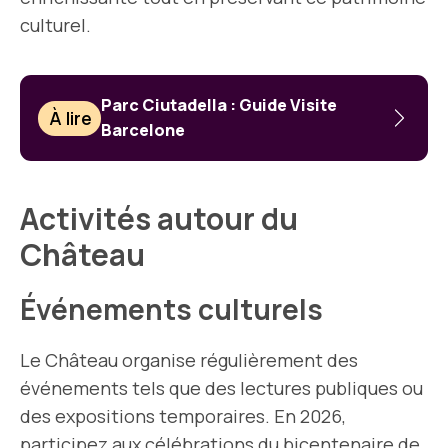
culturel.
Parc Ciutadella : Guide Visite
À lire
Barcelone
Activités autour du
Château
Événements culturels
Le Château organise régulièrement des
événements tels que des lectures publiques ou
des expositions temporaires. En 2026,
participez aux
célébrations
du bicentenaire de