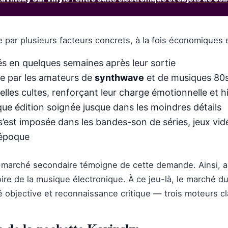
 par plusieurs facteurs concrets, à la fois économiques et
s en quelques semaines après leur sortie
ée par les amateurs de
synthwave
et de musiques 80
les cultes, renforçant leur charge émotionnelle et h
ue édition soignée jusque dans les moindres détails
 s’est imposée dans les bandes-son de séries, jeux vid
’époque
 le marché secondaire témoigne de cette demande. Ainsi, 
toire de la musique électronique. À ce jeu-là, le marché 
té objective et reconnaissance critique — trois moteurs cl