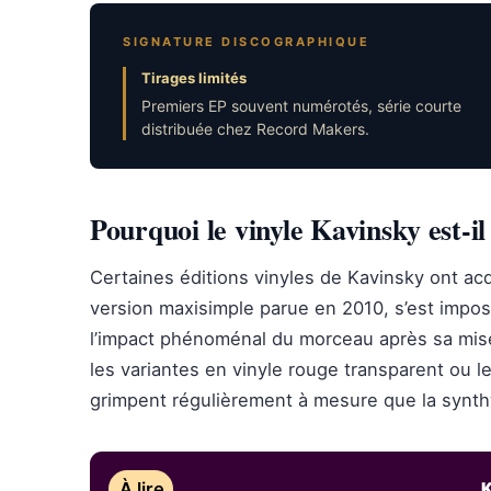
SIGNATURE DISCOGRAPHIQUE
Tirages limités
Premiers EP souvent numérotés, série courte
distribuée chez Record Makers.
Pourquoi le vinyle Kavinsky est-il
Certaines éditions vinyles de Kavinsky ont a
version maxisimple parue en 2010, s’est im
l’impact phénoménal du morceau après sa mi
les variantes en vinyle rouge transparent ou l
grimpent régulièrement à mesure que la synthw
À lire
K