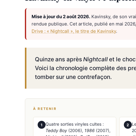
Mise à jour du 2 août 2026.
Kavinsky, de son vrai
rendue publique. Cet article, publié en mai 2026, 
Drive : « Nightcall », le titre de Kavinsky
.
Quinze ans après
Nightcall
et le cho
Voici la chronologie complète des pr
tomber sur une contrefaçon.
À RETENIR
Quatre sorties vinyles cultes :
L
1
2
Teddy Boy
(2006),
1986
(2007),
20