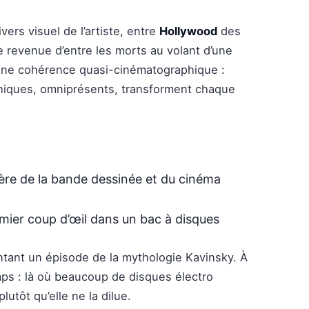
vers visuel de l’artiste, entre
Hollywood
des
 revenue d’entre les morts au volant d’une
une cohérence quasi-cinématographique :
phiques, omniprésents, transforment chaque
ntière de la bande dessinée et du cinéma
emier coup d’œil dans un bac à disques
tant un épisode de la mythologie Kavinsky. À
emps : là où beaucoup de disques électro
utôt qu’elle ne la dilue.