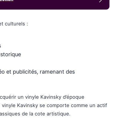
 culturels :
s
istorique
éo et publicités, ramenant des
acquérir un vinyle Kavinsky d’époque
du vinyle Kavinsky se comporte comme un actif
assiques de la cote artistique.