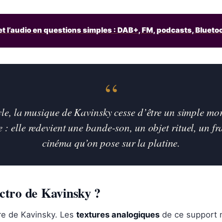
et l’audio en questions simples : DAB+, FM, podcasts, Blueto
“
yle, la musique de Kavinsky cesse d’être un simple mo
 : elle redevient une bande-son, un objet rituel, un f
cinéma qu’on pose sur la platine.
lectro de Kavinsky ?
vre de Kavinsky. Les
textures analogiques
de ce support 