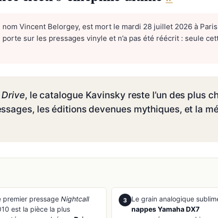
 nom Vincent Belorgey, est mort le mardi 28 juillet 2026 à Paris
porte sur les pressages vinyle et n’a pas été réécrit : seule cet
c
Drive
, le catalogue Kavinsky reste l’un des plus 
essages, les éditions devenues mythiques, et la mé
e premier pressage
Nightcall
Le grain analogique sublim
3
10 est la pièce la plus
nappes Yamaha DX7