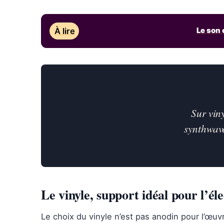
À lire
Le son 
Sur vin
synthwave
Le vinyle, support idéal pour l’é
Le choix du vinyle n’est pas anodin pour l’œu