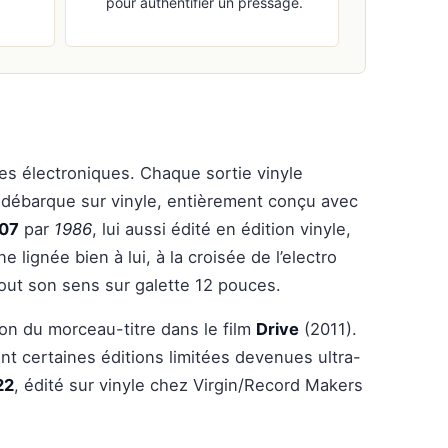
pour authentifier un pressage.
es électroniques. Chaque sortie vinyle
débarque sur vinyle, entièrement conçu avec
07
par
1986
, lui aussi édité en édition vinyle,
 lignée bien à lui, à la croisée de l’electro
out son sens sur galette 12 pouces.
ion du morceau-titre dans le film
Drive
(2011).
nt certaines éditions limitées devenues ultra-
22
, édité sur vinyle chez Virgin/Record Makers