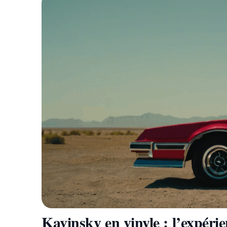
Kavinsky en vinyle : l’expérie