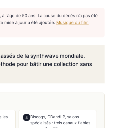
, à l’âge de 50 ans. La cause du décès n’a pas été
te mise à jour a été ajoutée.
Musique du film
chassés de la synthwave mondiale.
thode pour bâtir une collection sans
e les
Discogs, CDandLP, salons
4
spécialisés : trois canaux fiables