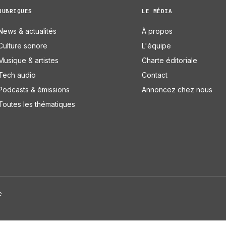
RUBRIQUES
LE MÉDIA
News & actualités
À propos
Culture sonore
L'équipe
Musique & artistes
Charte éditoriale
Tech audio
Contact
Podcasts & émissions
Annoncez chez nous
Toutes les thématiques
e