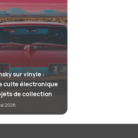
sky sur vinyle :
e culte électronique
bjets de collection
mai 2026