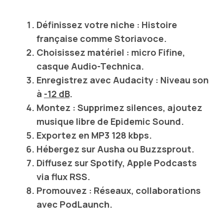
Définissez votre
niche
: Histoire
française comme
Storiavoce
.
Choisissez
matériel
:
micro Fifine
,
casque
Audio-Technica
.
Enregistrez avec
Audacity
: Niveau son
à
-12 dB
.
Montez : Supprimez silences, ajoutez
musique libre de
Epidemic Sound
.
Exportez en
MP3 128 kbps
.
Hébergez sur
Ausha
ou
Buzzsprout
.
Diffusez sur
Spotify
,
Apple Podcasts
via flux
RSS
.
Promouvez : Réseaux, collaborations
avec
PodLaunch
.