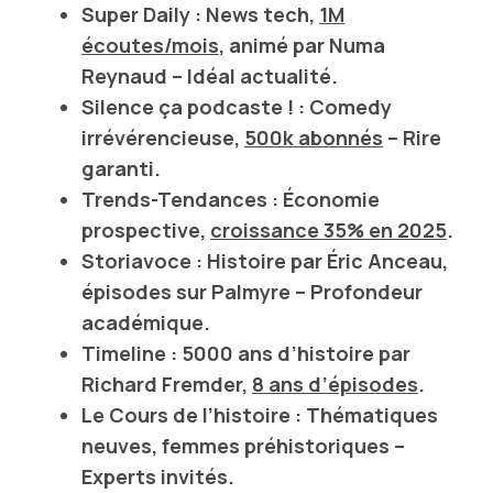
Super Daily
: News tech,
1M
écoutes/mois
, animé par
Numa
Reynaud
– Idéal actualité.
Silence ça podcaste !
: Comedy
irrévérencieuse,
500k abonnés
– Rire
garanti.
Trends-Tendances
: Économie
prospective,
croissance 35% en 2025
.
Storiavoce
:
Histoire
par
Éric Anceau
,
épisodes sur
Palmyre
– Profondeur
académique.
Timeline
: 5000 ans d’histoire par
Richard Fremder
,
8 ans d’épisodes
.
Le Cours de l’histoire
: Thématiques
neuves, femmes préhistoriques –
Experts invités.