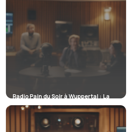
Radio Pain du Soir à Wuppertal : La
révélation chrétienne en Allemagne
12 février 2026