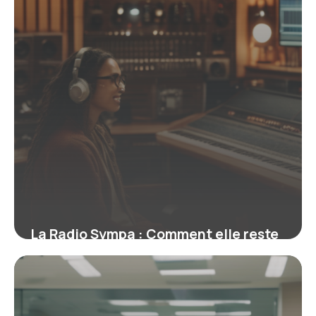
La Radio Sympa : Comment elle reste
un média incontournable malgré l’ère
numérique
9 février 2026