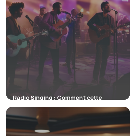
Radio Singing : Comment cette
innovation fusionne musique live et
diffusion numérique
19 février 2026