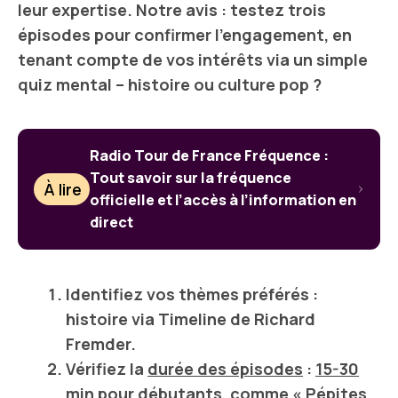
leur expertise. Notre avis : testez trois
épisodes pour confirmer l’engagement, en
tenant compte de vos intérêts via un simple
quiz mental – histoire ou culture pop ?
Radio Tour de France Fréquence :
Tout savoir sur la fréquence
À lire
officielle et l’accès à l’information en
direct
Identifiez vos
thèmes préférés
:
histoire
via
Timeline
de
Richard
Fremder
.
Vérifiez la
durée des épisodes
:
15-30
min
pour débutants, comme « Pépites