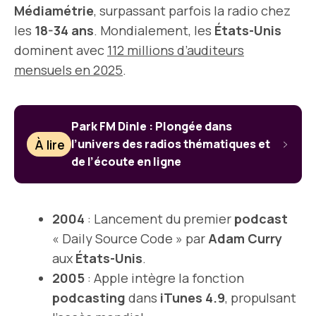
Médiamétrie
, surpassant parfois la radio chez
les
18-34 ans
. Mondialement, les
États-Unis
dominent avec
112 millions d’auditeurs
mensuels en 2025
.
Park FM Dinle : Plongée dans
À lire
l’univers des radios thématiques et
de l’écoute en ligne
2004
: Lancement du premier
podcast
« Daily Source Code » par
Adam Curry
aux
États-Unis
.
2005
: Apple intègre la fonction
podcasting
dans
iTunes 4.9
, propulsant