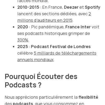
l’accès mondial.
2010-2015
: En France,
Deezer
et
Spotify
lancent des sections dédiées, avec
2
millions d’auditeurs en 2015
.
2020
: Pic pandémique,
France Inter
voit
ses podcasts historiques grimper de
300%
.
2025
:
Podcast Festival de Londres
célèbre
5 milliards de téléchargements
annuels mondiaux
.
Pourquoi Écouter des
Podcasts ?
Nous apprécions particulièrement la
flexibilité
des
podcasts
, que vous consommez en