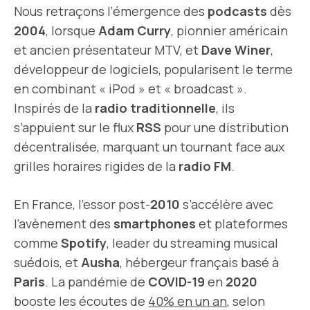
Nous retraçons l’émergence des
podcasts
dès
2004
, lorsque
Adam Curry
, pionnier américain
et ancien présentateur MTV, et
Dave Winer
,
développeur de logiciels, popularisent le terme
en combinant « iPod » et « broadcast ».
Inspirés de la
radio traditionnelle
, ils
s’appuient sur le flux
RSS
pour une distribution
décentralisée, marquant un tournant face aux
grilles horaires rigides de la
radio FM
.
En France, l’essor post-
2010
s’accélère avec
l’avènement des
smartphones
et plateformes
comme
Spotify
, leader du streaming musical
suédois, et
Ausha
, hébergeur français basé à
Paris
. La pandémie de
COVID-19
en
2020
booste les écoutes de
40% en un an
, selon