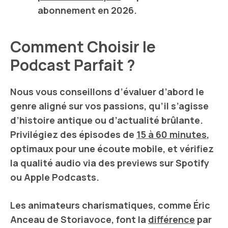
abonnement en
2026
.
Comment Choisir le
Podcast Parfait ?
Nous vous conseillons d’évaluer d’abord le
genre
aligné sur vos passions, qu’il s’agisse
d’
histoire antique
ou d’
actualité brûlante
.
Privilégiez des épisodes de
15 à 60 minutes
,
optimaux pour une écoute mobile, et vérifiez
la
qualité audio
via des previews sur
Spotify
ou
Apple Podcasts
.
Les animateurs charismatiques, comme
Éric
Anceau
de
Storiavoce
, font la
différence
par