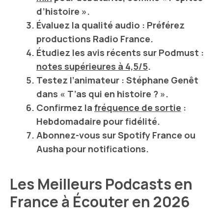
d’histoire ».
Évaluez la
qualité audio
: Préférez
productions
Radio France
.
Étudiez les
avis récents
sur
Podmust
:
notes supérieures à 4,5/5
.
Testez l’
animateur
:
Stéphane Genêt
dans « T’as qui en histoire ? ».
Confirmez la
fréquence de sortie
:
Hebdomadaire pour fidélité.
Abonnez-vous sur
Spotify France
ou
Ausha
pour notifications.
Les Meilleurs Podcasts en
France à Écouter en 2026