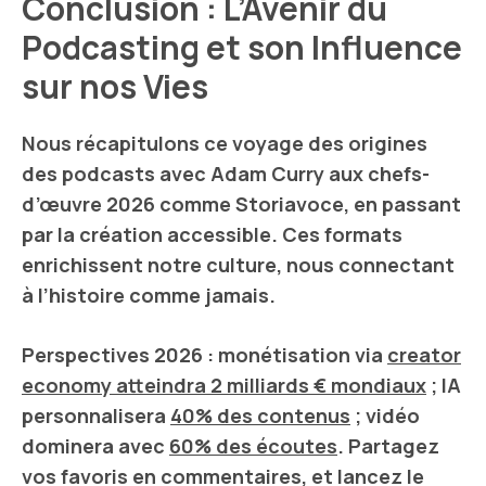
Conclusion : L’Avenir du
Podcasting et son Influence
sur nos Vies
Nous récapitulons ce voyage des origines
des
podcasts
avec
Adam Curry
aux chefs-
d’œuvre 2026 comme
Storiavoce
, en passant
par la création accessible. Ces formats
enrichissent notre culture, nous connectant
à l’histoire comme jamais.
Perspectives 2026 : monétisation via
creator
economy
atteindra 2 milliards € mondiaux
;
IA
personnalisera
40% des contenus
; vidéo
dominera avec
60% des écoutes
. Partagez
vos favoris en commentaires, et lancez le