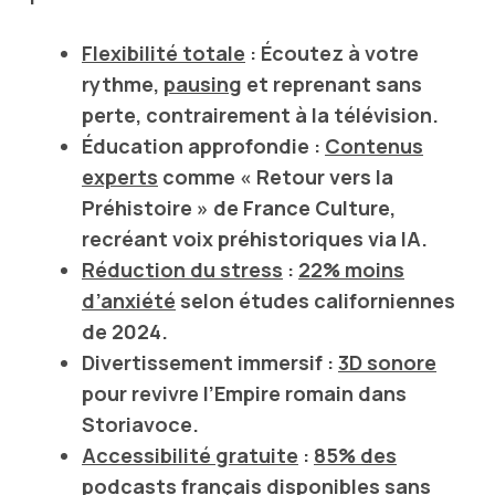
Flexibilité totale
: Écoutez à votre
rythme,
pausing
et reprenant sans
perte, contrairement à la télévision.
Éducation approfondie
:
Contenus
experts
comme « Retour vers la
Préhistoire » de
France Culture
,
recréant voix préhistoriques via
IA
.
Réduction du stress
:
22% moins
d’anxiété
selon études californiennes
de
2024
.
Divertissement immersif
:
3D sonore
pour revivre l’
Empire romain
dans
Storiavoce
.
Accessibilité gratuite
:
85% des
podcasts français
disponibles sans