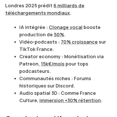
Londres 2025
prédit
6 milliards de
téléchargements mondiaux
.
IA intégrée
:
Clonage vocal
booste
production de
50%
.
Vidéo-podcasts
:
70% croissance
sur
TikTok France
.
Creator economy
: Monétisation via
Patreon
,
15k€/mois
pour tops
podcasteurs.
Communautés niches
: Forums
historiques sur
Discord
.
Audio spatial 3D
: Comme
France
Culture
,
immersion +30% rétention
.