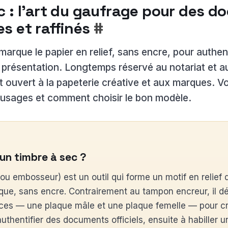
c : l’art du gaufrage pour des 
s et raffinés
#
marque le papier en relief, sans encre, pour authe
 présentation. Longtemps réservé au notariat et a
t ouvert à la papeterie créative et aux marques. V
 usages et comment choisir le bon modèle.
un timbre à sec ?
ou embosseur) est un outil qui forme un motif en relief 
ue, sans encre. Contrairement au tampon encreur, il d
ices — une plaque mâle et une plaque femelle — pour cr
 authentifier des documents officiels, ensuite à habiller 