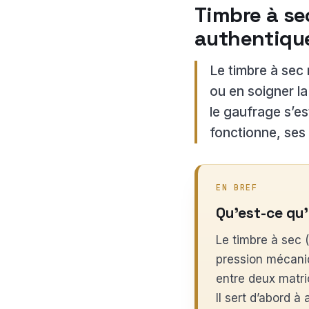
Timbre à se
authentique
Le timbre à sec 
ou en soigner la
le gaufrage s’es
fonctionne, ses
EN BREF
Qu’est-ce qu’
Le timbre à sec (
pression mécaniq
entre deux matr
Il sert d’abord à