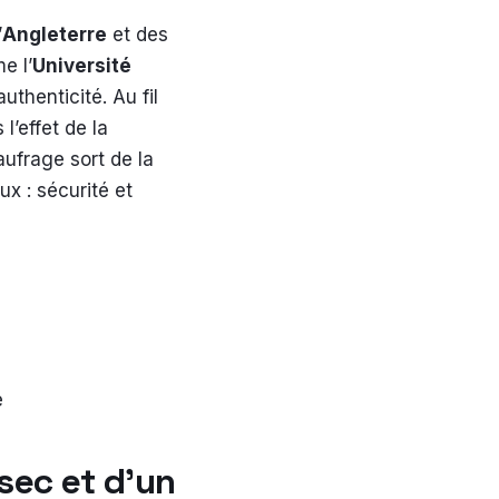
’
Angleterre
et des
e l’
Université
uthenticité. Au fil
 l’effet de la
ufrage sort de la
ux : sécurité et
e
sec et d’un