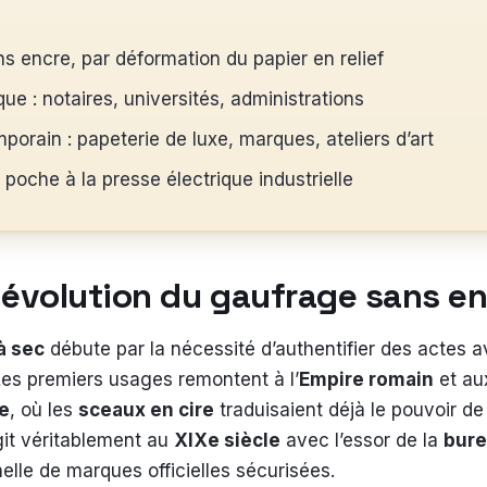
 encre, par déformation du papier en relief
ue : notaires, universités, administrations
orain : papeterie de luxe, marques, ateliers d’art
poche à la presse électrique industrielle
t évolution du gaufrage sans e
à sec
débute par la nécessité d’authentifier des actes 
 Les premiers usages remontent à l’
Empire romain
et a
e
, où les
sceaux en cire
traduisaient déjà le pouvoir de
git véritablement au
XIXe siècle
avec l’essor de la
bure
elle de marques officielles sécurisées.