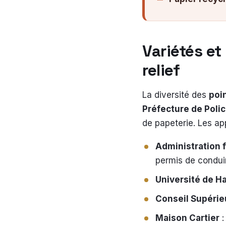
Variétés e
relief
La diversité des
poi
Préfecture de Polic
de papeterie. Les ap
Administration 
permis de condui
Université de H
Conseil Supérie
Maison Cartier
: