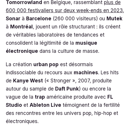
Tomorrowland
en Belgique, rassemblant
plus de
600 000 festivaliers sur deux week-ends en 2023
,
Sonar
à
Barcelone
(260 000 visiteurs) ou
Mutek
à
Montréal
, jouent un rôle structurant : ils créent
de véritables laboratoires de tendances et
consolident la légitimité de la
musique
électronique
dans la culture de masse.
La création
urban pop
est désormais
indissociable du recours aux
machines
. Les hits
de
Kanye West
(« Stronger », 2007, produite
autour du sample de
Daft Punk
) ou encore la
vague de la
trap
américaine produite avec
FL
Studio
et
Ableton Live
témoignent de la fertilité
des rencontres entre les univers pop, hip-hop et
électroniques.