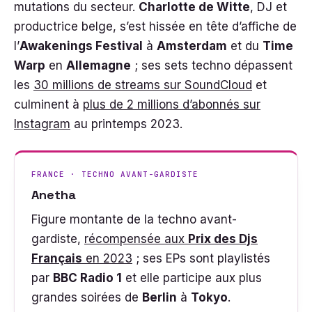
mutations du secteur.
Charlotte de Witte
, DJ et
productrice belge, s’est hissée en tête d’affiche de
l’
Awakenings Festival
à
Amsterdam
et du
Time
Warp
en
Allemagne
; ses sets techno dépassent
les
30 millions de streams sur SoundCloud
et
culminent à
plus de 2 millions d’abonnés sur
Instagram
au printemps 2023.
FRANCE · TECHNO AVANT-GARDISTE
Anetha
Figure montante de la techno avant-
gardiste,
récompensée aux
Prix des Djs
Français
en 2023
; ses EPs sont playlistés
par
BBC Radio 1
et elle participe aux plus
grandes soirées de
Berlin
à
Tokyo
.