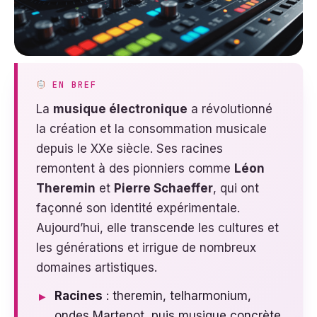
EN BREF
La
musique électronique
a révolutionné
la création et la consommation musicale
depuis le XXe siècle. Ses racines
remontent à des pionniers comme
Léon
Theremin
et
Pierre Schaeffer
, qui ont
façonné son identité expérimentale.
Aujourd’hui, elle transcende les cultures et
les générations et irrigue de nombreux
domaines artistiques.
Racines
: theremin, telharmonium,
ondes Martenot, puis musique concrète