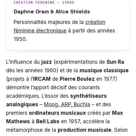
CRÉATION FÉMININE · 1950S
Daphne Oram & Alice Shields
Personnalités majeures de la
création
féminine électronique
à partir des années
1950.
L’influence du
jazz
(expérimentations de
Sun Ra
dès les années 1960) et de la
musique classique
(projets à l’
IRCAM
de
Pierre Boulez
en 1977)
démontre l’apport décisif des courants
académiques. L’essor des
synthétiseurs
analogiques
–
Moog, ARP, Buchla
– et des
premiers
ordinateurs musicaux
créés par
Max
Mathews
à
Bell Labs
en 1957, accélère la
métamorphose de la
production musicale
. Selon