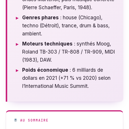
(Pierre Schaeffer, Paris, 1948).
Genres phares
: house (Chicago),
techno (Détroit), trance, drum & bass,
ambient.
Moteurs techniques
: synthés Moog,
Roland TB-303 / TR-808 / TR-909, MIDI
(1983), DAW.
Poids économique
: 6 milliards de
dollars en 2021 (+71 % vs 2020) selon
l’International Music Summit.
AU SOMMAIRE