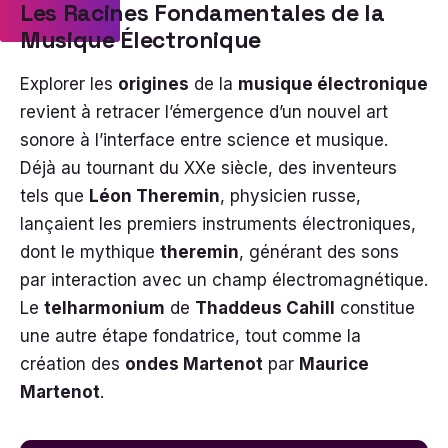
Les Racines Fondamentales de la
Musique Électronique
Explorer les
origines
de la
musique électronique
revient à retracer l’émergence d’un nouvel art
sonore à l’interface entre science et musique.
Déjà au tournant du XXe siècle, des inventeurs
tels que
Léon Theremin
, physicien russe,
lançaient les premiers instruments électroniques,
dont le mythique
theremin
, générant des sons
par interaction avec un champ électromagnétique.
Le
telharmonium
de
Thaddeus Cahill
constitue
une autre étape fondatrice, tout comme la
création des
ondes Martenot
par
Maurice
Martenot
.