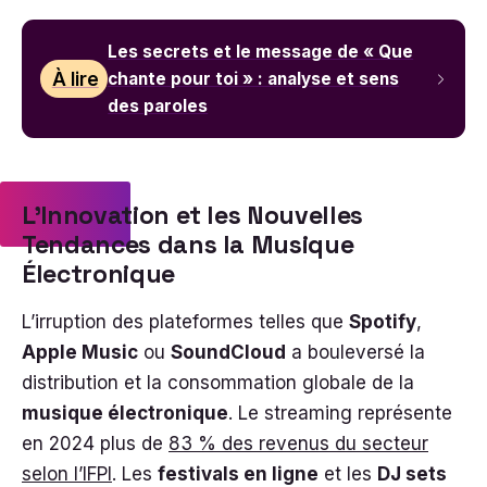
Les secrets et le message de « Que
À lire
chante pour toi » : analyse et sens
des paroles
L’Innovation et les Nouvelles
Tendances dans la Musique
Électronique
L’irruption des plateformes telles que
Spotify
,
Apple Music
ou
SoundCloud
a bouleversé la
distribution et la consommation globale de la
musique électronique
. Le streaming représente
en 2024 plus de
83 % des revenus du secteur
selon l’IFPI
. Les
festivals en ligne
et les
DJ sets