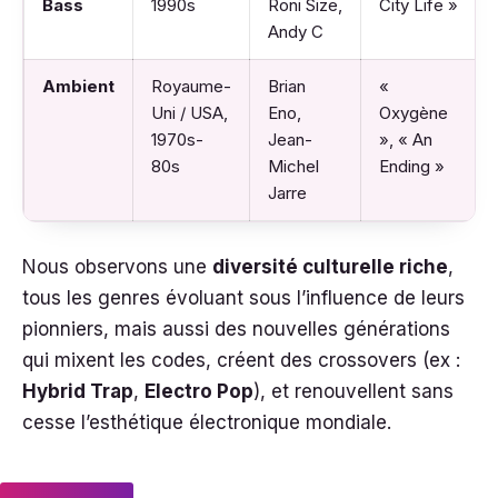
Bass
1990s
Roni Size,
City Life »
Andy C
Ambient
Royaume-
Brian
«
Uni / USA,
Eno,
Oxygène
1970s-
Jean-
», « An
80s
Michel
Ending »
Jarre
Nous observons une
diversité culturelle riche
,
tous les genres évoluant sous l’influence de leurs
pionniers, mais aussi des nouvelles générations
qui mixent les codes, créent des crossovers (ex :
Hybrid Trap
,
Electro Pop
), et renouvellent sans
cesse l’esthétique électronique mondiale.