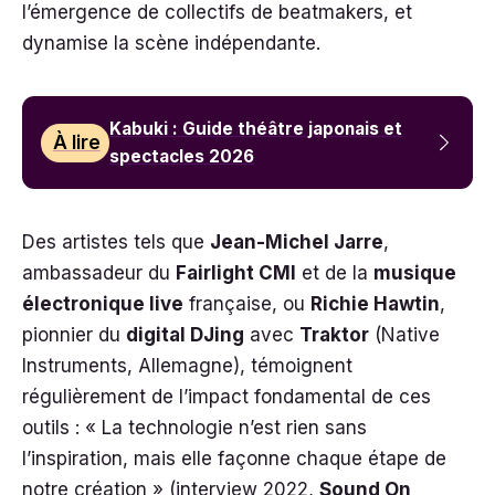
l’émergence de collectifs de beatmakers, et
dynamise la scène indépendante.
Kabuki : Guide théâtre japonais et
À lire
spectacles 2026
Des artistes tels que
Jean-Michel Jarre
,
ambassadeur du
Fairlight CMI
et de la
musique
électronique live
française, ou
Richie Hawtin
,
pionnier du
digital DJing
avec
Traktor
(Native
Instruments, Allemagne), témoignent
régulièrement de l’impact fondamental de ces
outils : « La technologie n’est rien sans
l’inspiration, mais elle façonne chaque étape de
notre création » (interview 2022,
Sound On