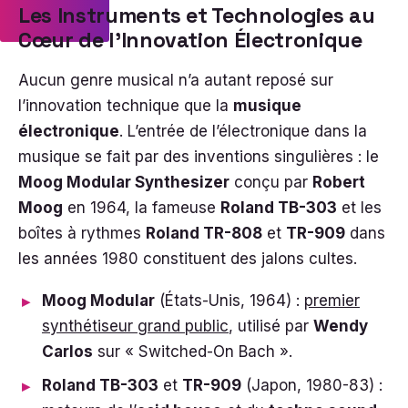
Les Instruments et Technologies au
Cœur de l’Innovation Électronique
Aucun genre musical n’a autant reposé sur
l’innovation technique que la
musique
électronique
. L’entrée de l’électronique dans la
musique se fait par des inventions singulières : le
Moog Modular Synthesizer
conçu par
Robert
Moog
en 1964, la fameuse
Roland TB-303
et les
boîtes à rythmes
Roland TR-808
et
TR-909
dans
les années 1980 constituent des jalons cultes.
Moog Modular
(États-Unis, 1964) :
premier
synthétiseur grand public
, utilisé par
Wendy
Carlos
sur « Switched-On Bach ».
Roland TB-303
et
TR-909
(Japon, 1980-83) :