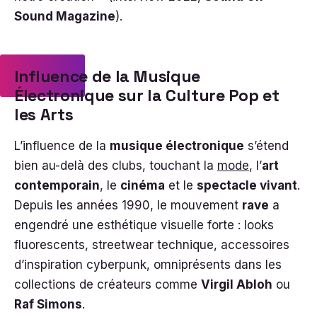
Sound Magazine
).
Influence de la Musique
Électronique sur la Culture Pop et
les Arts
L’influence de la
musique électronique
s’étend
bien au-delà des clubs, touchant la
mode
, l’
art
contemporain
, le
cinéma
et le
spectacle vivant
.
Depuis les années 1990, le mouvement
rave
a
engendré une esthétique visuelle forte : looks
fluorescents, streetwear technique, accessoires
d’inspiration cyberpunk, omniprésents dans les
collections de créateurs comme
Virgil Abloh
ou
Raf Simons
.