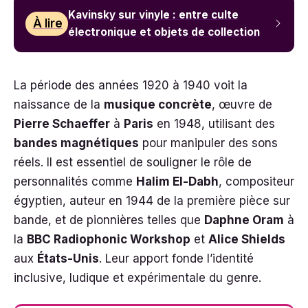
Kavinsky sur vinyle : entre culte
À lire
électronique et objets de collection
La période des années 1920 à 1940 voit la
naissance de la
musique concrète
, œuvre de
Pierre Schaeffer
à
Paris
en 1948, utilisant des
bandes magnétiques
pour manipuler des sons
réels. Il est essentiel de souligner le rôle de
personnalités comme
Halim El-Dabh
, compositeur
égyptien, auteur en 1944 de la première pièce sur
bande, et de pionnières telles que
Daphne Oram
à
la
BBC Radiophonic Workshop
et
Alice Shields
aux
États-Unis
. Leur apport fonde l’identité
inclusive, ludique et expérimentale du genre.