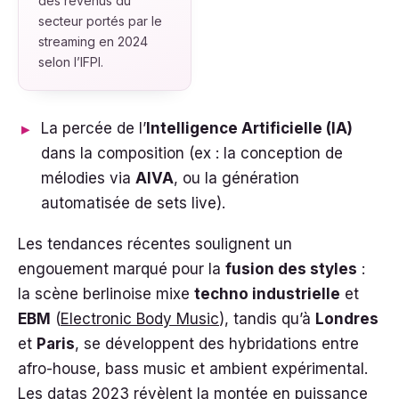
des revenus du
secteur portés par le
streaming en 2024
selon l’IFPI.
La percée de l’
Intelligence Artificielle (IA)
dans la composition (ex : la conception de
mélodies via
AIVA
, ou la génération
automatisée de sets live).
Les tendances récentes soulignent un
engouement marqué pour la
fusion des styles
:
la scène berlinoise mixe
techno industrielle
et
EBM
(
Electronic Body Music
), tandis qu’à
Londres
et
Paris
, se développent des hybridations entre
afro-house, bass music et ambient expérimental.
Les datas 2023 révèlent la montée en puissance