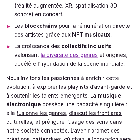
(réalité augmentée, XR, spatialisation 3D
sonore) en concert.
Les
blockchains
pour la rémunération directe
des artistes grâce aux
NFT musicaux
.
La croissance des
collectifs inclusifs
,
valorisant
la diversité des genres
et origines,
accélère l’hybridation de la scène mondiale.
Nous invitons les passionnés à enrichir cette
évolution, à explorer les playlists d’avant-garde et
à soutenir les talents émergents. La
musique
électronique
possède une capacité singulière :
elle
fusionne les genres
,
dissout les frontières
culturelles
, et
préfigure l’usage des sons dans
notre société connectée
. L’avenir promet des
créations inattendues, où chaque innovation sera