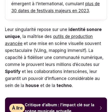
émergent à l’international, cumulant
plus de
30 dates de festivals majeurs en 2023
.
Leur singularité repose sur une
identité sonore
unique
, la maîtrise des
outils de production
avancée
et une mise en scène visuelle souvent
spectaculaire (VJing, mapping immersif). La
capacité à fidéliser une communauté numérique,
comme le prouvent leurs millions d’écoutes sur
Spotify
et les collaborations interscènes, leur
garantit un pouvoir d’influence considérable au
sein de la
house
et de la
techno
.
Critique d’album : l’impact clé sur la
À lire
scène musicale actuelle