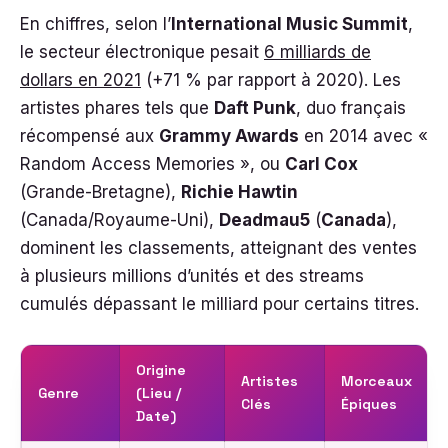
En chiffres, selon l’
International Music Summit
,
le secteur électronique pesait
6 milliards de
dollars en 2021
(+71 % par rapport à 2020). Les
artistes phares tels que
Daft Punk
, duo français
récompensé aux
Grammy Awards
en 2014 avec «
Random Access Memories », ou
Carl Cox
(Grande-Bretagne),
Richie Hawtin
(Canada/Royaume-Uni),
Deadmau5
(
Canada
),
dominent les classements, atteignant des ventes
à plusieurs millions d’unités et des streams
cumulés dépassant le milliard pour certains titres.
Origine
Artistes
Morceaux
Genre
(Lieu /
Clés
Épiques
Date)