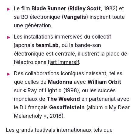
Le film
Blade Runner
(
Ridley Scott
, 1982) et
sa BO électronique (
Vangelis
) inspirent toute
une génération.
Les installations immersives du collectif
japonais
teamLab
, où la bande-son
électronique est centrale, illustrent la place de
l’électro dans l’
art immersif
.
Des collaborations iconiques naissent, telles
que celles de
Madonna
avec
William Orbit
sur « Ray of Light » (1998), ou les succès
mondiaux de
The Weeknd
en partenariat avec
le DJ français
Gesaffelstein
(album « My Dear
Melancholy », 2018).
Les grands festivals internationaux tels que