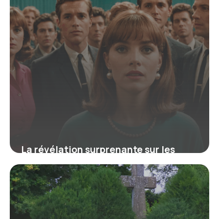
La révélation surprenante sur les
groupes des années 60 qui a façonné
la musique moderne
16 juin 2026