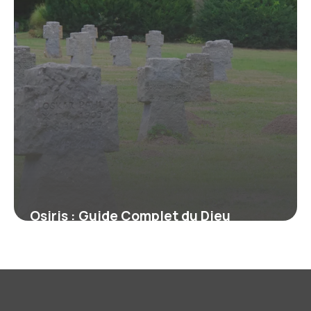
Osiris : Guide Complet du Dieu
Égyptien
13 juin 2026