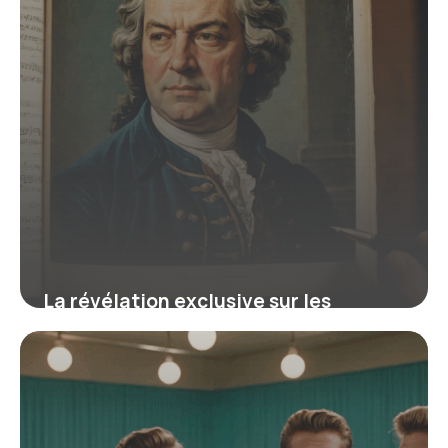
La révélation exclusive sur les
manuscrits de Bach qui révolutionne
votre compréhension de ses œuvres
16 juin 2026