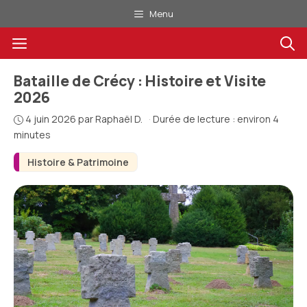
Aller
Menu
au
Menu
contenu
Bataille de Crécy : Histoire et Visite
2026
4 juin 2026
par
Raphaël D.
·
Durée de lecture : environ 4
minutes
Histoire & Patrimoine