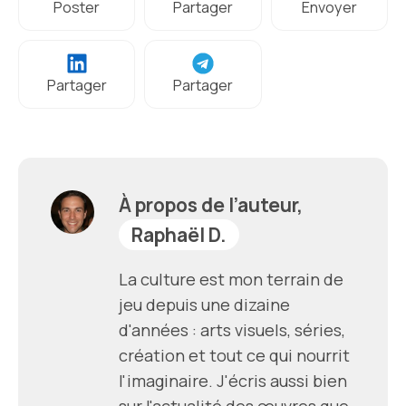
Poster
Partager
Envoyer
Partager
Partager
À propos de l’auteur,
Raphaël D.
La culture est mon terrain de
jeu depuis une dizaine
d'années : arts visuels, séries,
création et tout ce qui nourrit
l'imaginaire. J'écris aussi bien
sur l'actualité des œuvres que