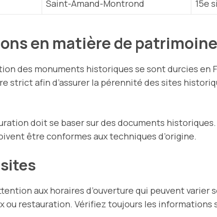
Saint-Amand-Montrond
15e s
ons en matière de patrimoin
ation des monuments historiques se sont durcies en F
 strict afin d’assurer la pérennité des sites histori
uration doit se baser sur des documents historiques.
oivent être conformes aux techniques d’origine.
isites
ttention aux horaires d’ouverture qui peuvent varier s
u restauration. Vérifiez toujours les informations sur