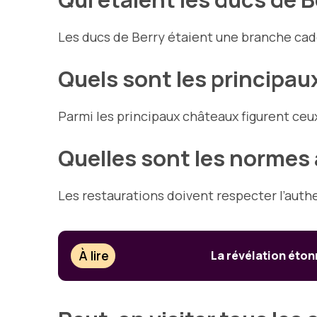
Les ducs de Berry étaient une branche cad
Quels sont les principau
Parmi les principaux châteaux figurent c
Quelles sont les normes
Les restaurations doivent respecter l’authe
À lire
La révélation étonn