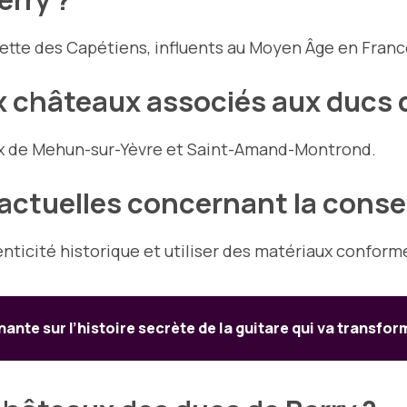
ette des Capétiens, influents au Moyen Âge en Franc
x châteaux associés aux ducs d
eux de Mehun-sur-Yèvre et Saint-Amand-Montrond.
 actuelles concernant la conse
nticité historique et utiliser des matériaux conform
ante sur l’histoire secrète de la guitare qui va transfo