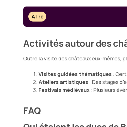
À lire
Activités autour des c
Outre la visite des châteaux eux-mêmes, pl
Visites guidées thématiques
: Cert
Ateliers artistiques
: Des stages d’
Festivals médiévaux
: Plusieurs évé
FAQ
Qui étaient les ducs de B