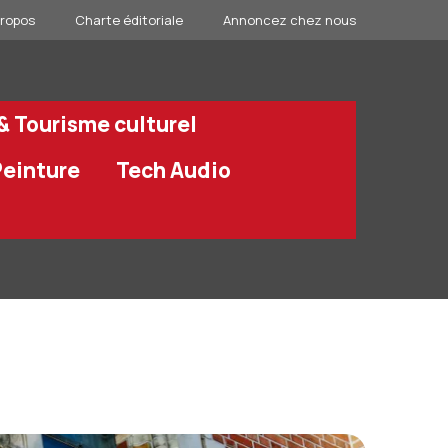
propos
Charte éditoriale
Annoncez chez nous
 & Tourisme culturel
Peinture
Tech Audio