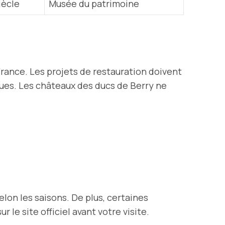
iècle
Musée du patrimoine
e
rance. Les projets de restauration doivent
ques. Les châteaux des ducs de Berry ne
elon les saisons. De plus, certaines
 le site officiel avant votre visite.