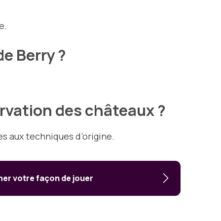
e.
e Berry ?
rvation des châteaux ?
es aux techniques d’origine.
rmer votre façon de jouer