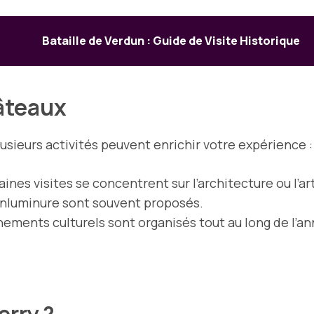
Bataille de Verdun : Guide de Visite Historique
hâteaux
usieurs activités peuvent enrichir votre expérience :
aines visites se concentrent sur l’architecture ou l’art
enluminure sont souvent proposés.
nements culturels sont organisés tout au long de l’an
erry ?