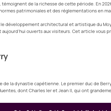
 témoignent de la richesse de cette période. En 2026,
s normes patrimoniales et des réglementations en ma
s le développement architectural et artistique du Moy
aujourd’hui ouverts aux visiteurs. Cet article vous p
rry
 de la dynastie capétienne. Le premier duc de Berry, 
uentes, dont Charles Ier et Jean II, qui ont grandeme