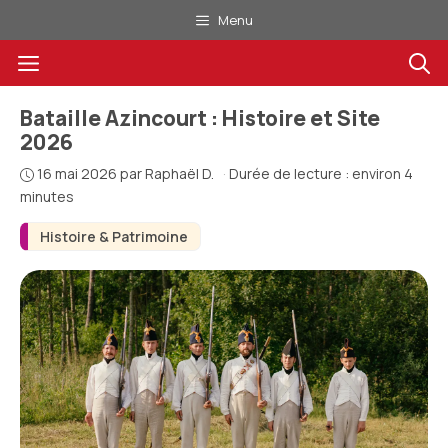
Aller
Menu
au
Menu
contenu
Bataille Azincourt : Histoire et Site
2026
16 mai 2026
par
Raphaël D.
·
Durée de lecture : environ 4
minutes
Histoire & Patrimoine