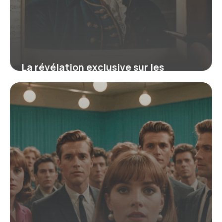
La révélation exclusive sur les
manuscrits de Bach qui révolutionne
votre compréhension de ses œuvres
16 juin 2026