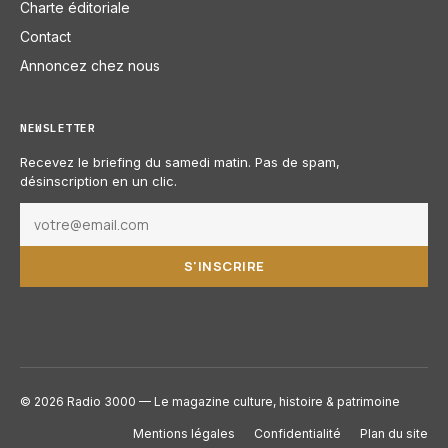
Charte éditoriale
Contact
Annoncez chez nous
NEWSLETTER
Recevez le briefing du samedi matin. Pas de spam,
désinscription en un clic.
S'INSCRIRE
© 2026 Radio 3000 — Le magazine culture, histoire & patrimoine
Mentions légales
Confidentialité
Plan du site