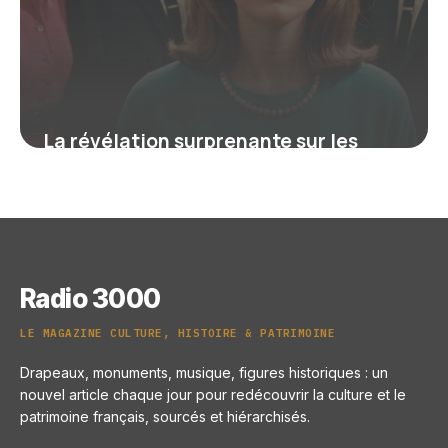
La révélation surprenante sur les
groupes des années 60 qui a façonné
la musique moderne
16 juin 2026
Radio 3000
LE MAGAZINE CULTURE, HISTOIRE & PATRIMOINE
Drapeaux, monuments, musique, figures historiques : un
nouvel article chaque jour pour redécouvrir la culture et le
patrimoine français, sourcés et hiérarchisés.