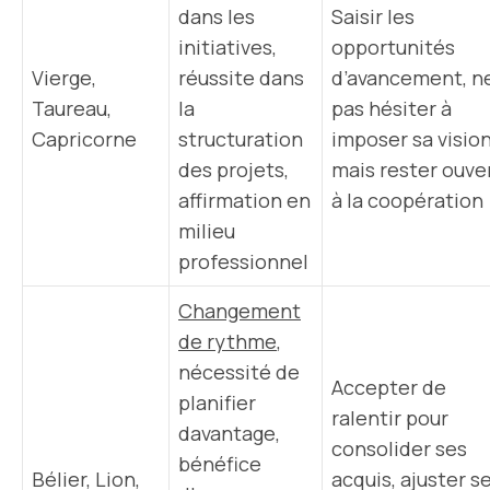
dans les
Saisir les
initiatives,
opportunités
Vierge,
réussite dans
d’avancement, n
Taureau,
la
pas hésiter à
Capricorne
structuration
imposer sa visio
des projets,
mais rester ouve
affirmation en
à la coopération
milieu
professionnel
Changement
de rythme
,
nécessité de
Accepter de
planifier
ralentir pour
davantage,
consolider ses
bénéfice
Bélier, Lion,
acquis, ajuster s