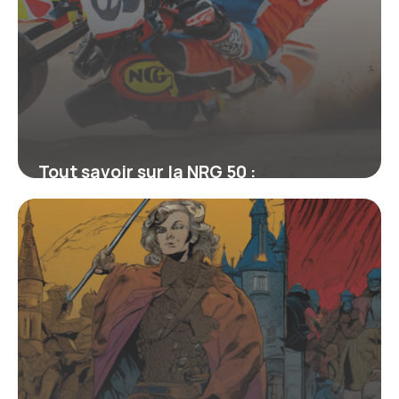
Tout savoir sur la NRG 50 :
L’incontournable de la mini-moto
sportive
16 juin 2026