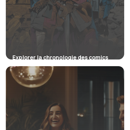
Explorer la chronologie des comics
Batman : comprendre l’évolution du
Chevalier Noir
16 juin 2026