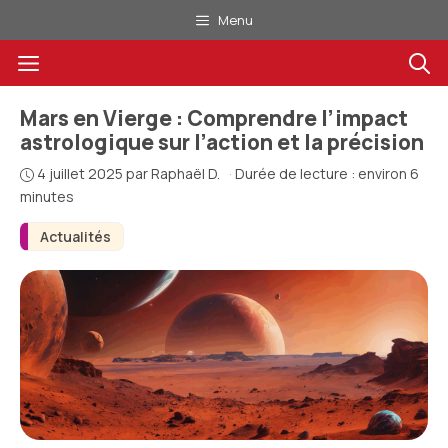
Aller
Menu
au
Menu
contenu
Mars en Vierge : Comprendre l’impact
astrologique sur l’action et la précision
4 juillet 2025
par
Raphaël D.
·
Durée de lecture : environ 6
minutes
Actualités