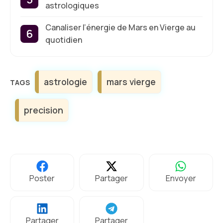
astrologiques
Canaliser l’énergie de Mars en Vierge au
quotidien
Étiquettes
astrologie
mars vierge
precision
Poster
Partager
Envoyer
Partager
Partager