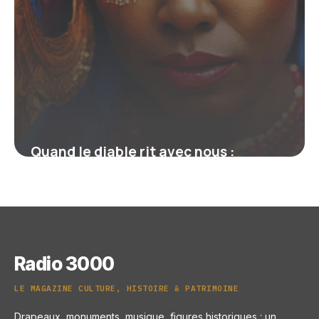
Quand le diable rit avec nous :
révélations sur une expression
sulfureuse et ses échos culturels
16 juin 2026
Radio 3000
LE MAGAZINE CULTURE, HISTOIRE & PATRIMOINE
Drapeaux, monuments, musique, figures historiques : un