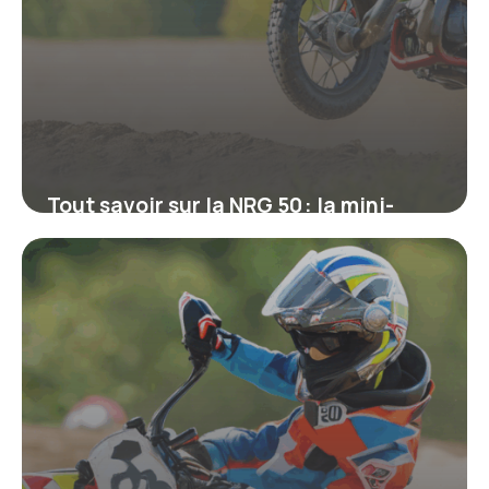
Tout savoir sur la NRG 50 : la mini-
moto cross qui séduit les jeunes
pilotes
16 juin 2026