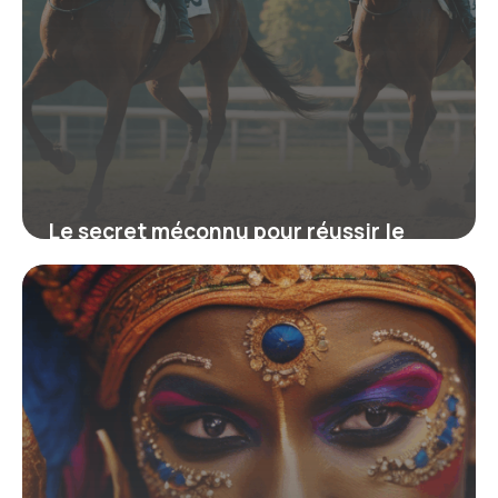
Le secret méconnu pour réussir le
Galop 2 facilement grâce à cette
méthode exclusive
16 juin 2026