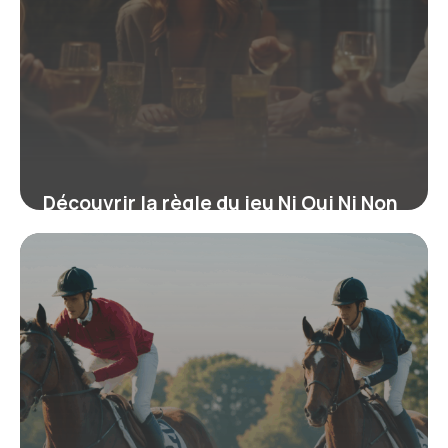
Découvrir la règle du jeu Ni Oui Ni Non
: le guide pour maîtriser l’art de
l’esquive verbale
16 juin 2026