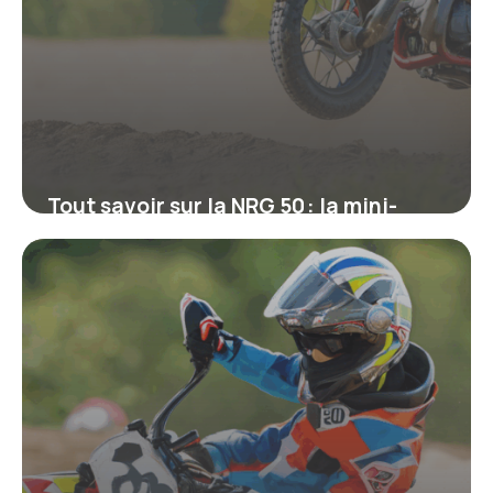
Tout savoir sur la NRG 50 : la mini-
moto cross qui séduit les jeunes
pilotes
16 juin 2026