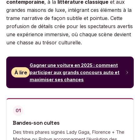
contemporaine
, à la
littérature classique
et aux
grandes maisons de luxe, intégrant ces éléments à la
trame narrative de façon subtile et pointue. Cette
profusion de détails crée pour les spectateurs avertis
une expérience immersive, où chaque scène devient
une chasse au trésor culturelle.
Gagner une voiture en 2025 : comment
À lire
participer aux grands concours auto et
maximiser ses chances
01
Bandes-son cultes
Des titres phares signés Lady Gaga, Florence + The
Machine ou Robyn accompagnent l’évolution des