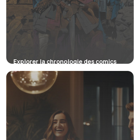
Explorer la chronologie des comics
Batman : comprendre l’évolution du
Chevalier Noir
16 juin 2026