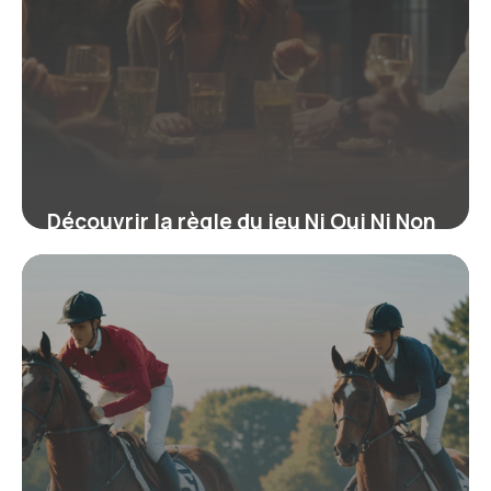
Découvrir la règle du jeu Ni Oui Ni Non
: le guide pour maîtriser l’art de
l’esquive verbale
16 juin 2026