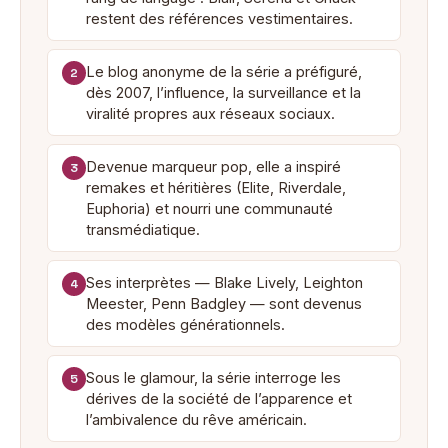
restent des références vestimentaires.
Le blog anonyme de la série a préfiguré,
2
dès 2007, l’influence, la surveillance et la
viralité propres aux réseaux sociaux.
Devenue marqueur pop, elle a inspiré
3
remakes et héritières (Elite, Riverdale,
Euphoria) et nourri une communauté
transmédiatique.
Ses interprètes — Blake Lively, Leighton
4
Meester, Penn Badgley — sont devenus
des modèles générationnels.
Sous le glamour, la série interroge les
5
dérives de la société de l’apparence et
l’ambivalence du rêve américain.