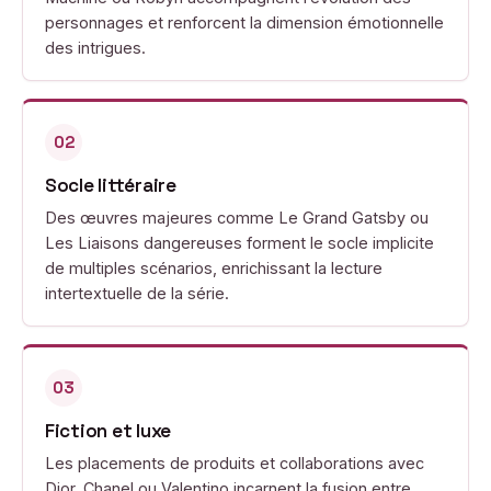
personnages et renforcent la dimension émotionnelle
des intrigues.
02
Socle littéraire
Des œuvres majeures comme Le Grand Gatsby ou
Les Liaisons dangereuses forment le socle implicite
de multiples scénarios, enrichissant la lecture
intertextuelle de la série.
03
Fiction et luxe
Les placements de produits et collaborations avec
Dior, Chanel ou Valentino incarnent la fusion entre