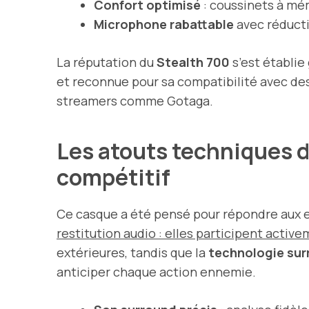
Confort optimisé
: coussinets à mém
Microphone rabattable
avec réducti
La réputation du
Stealth 700
s’est établie
et reconnue pour sa compatibilité avec des 
streamers comme Gotaga.
Les atouts techniques d
compétitif
Ce casque a été pensé pour répondre aux e
restitution audio : elles participent activ
extérieures, tandis que la
technologie su
anticiper chaque action ennemie.