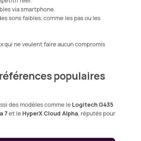
pétitif réel.
ibles via smartphone.
es sons faibles, comme les pas ou les
x qui ne veulent faire aucun compromis
 références populaires
aussi des modèles comme le
Logitech G435
a 7
et le
HyperX Cloud Alpha
, réputés pour