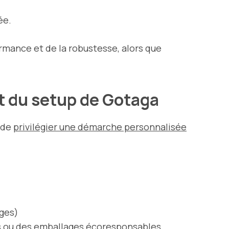
ée.
rmance et de la robustesse, alors que
nt du setup de Gotaga
 de
privilégier une démarche personnalisée
ages)
s ou des emballages écoresponsables