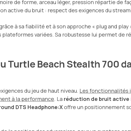
oire de forme, arceau léger, pression répartie de f
on active du bruit : respect des exigences du stream
 grâce à sa fiabilité et à son approche « plug and pla
plateformes variées. Sa robustesse lui permet de rés
u Turtle Beach Stealth 700 d
xigences du jeu de haut niveau.
Les fonctionnalités 
ement à la performance
. La
réduction de bruit active
rround DTS Headphone:X
offre un positionnement so