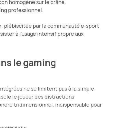
açon homogène sur le crâne.
ing professionnel.
y », plébiscitée par la communauté e-sport
ister à l’usage intensif propre aux
ans le gaming
intégrées ne se limitent pas à la simple
isole le joueur des distractions
nore tridimensionnel, indispensable pour