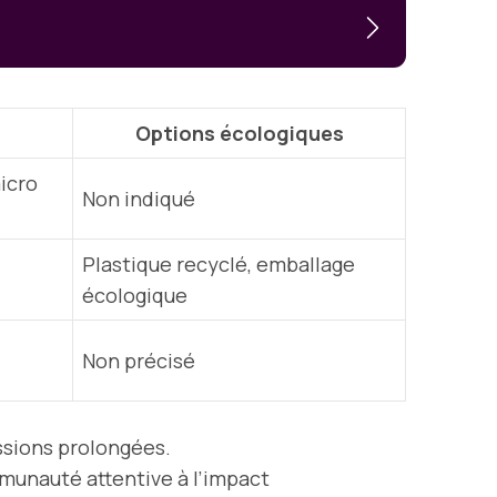
Options écologiques
icro
Non indiqué
Plastique recyclé, emballage
écologique
Non précisé
essions prolongées.
unauté attentive à l’impact