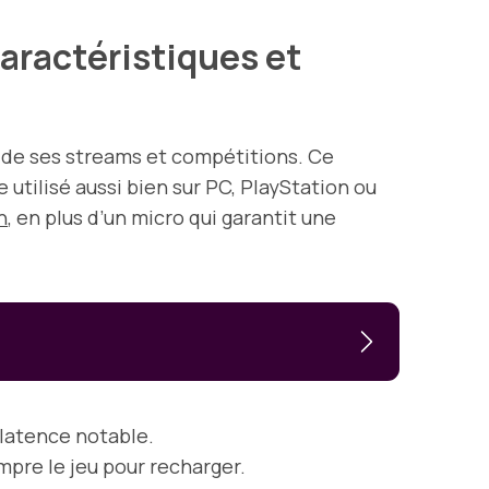
aractéristiques et
rs de ses streams et compétitions. Ce
 utilisé aussi bien sur PC, PlayStation ou
n
, en plus d’un micro qui garantit une
 latence notable.
mpre le jeu pour recharger.