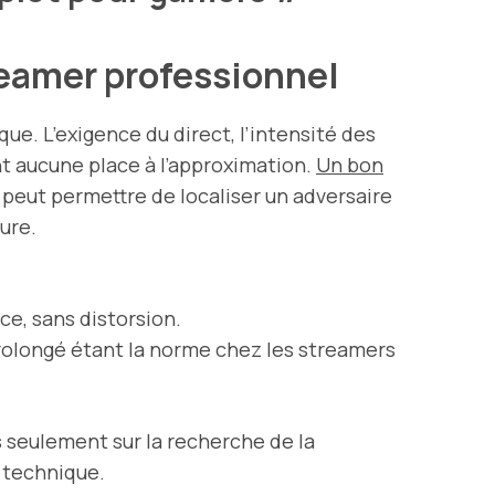
reamer professionnel
ue. L’exigence du direct, l’intensité des
nt aucune place à l’approximation.
Un bon
 peut permettre de localiser un adversaire
ure.
ce, sans distorsion.
 prolongé étant la norme chez les streamers
s seulement sur la recherche de la
é technique.