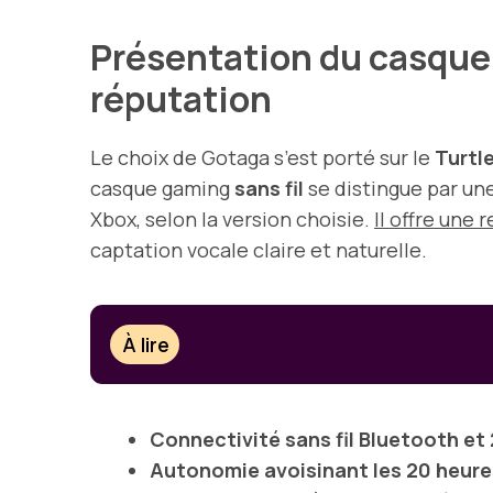
Présentation du casque 
réputation
Le choix de Gotaga s’est porté sur le
Turtl
casque gaming
sans fil
se distingue par un
Xbox, selon la version choisie.
Il offre une
captation vocale claire et naturelle.
À lire
Connectivité sans fil Bluetooth et
Autonomie avoisinant les 20 heure