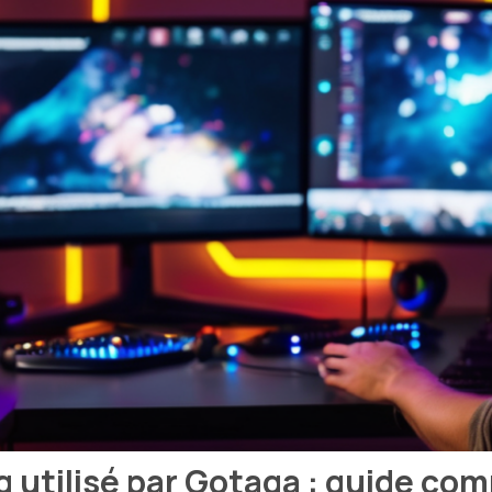
g utilisé par Gotaga : guide co