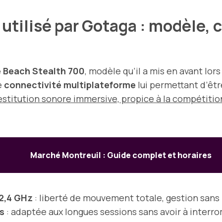
utilisé par Gotaga : modèle, c
e Beach Stealth 700
, modèle qu’il a mis en avant lo
e
connectivité multiplateforme
lui permettant d’être
 restitution sonore immersive, propice à la compétitio
Marché Montreuil : Guide complet et horaires
 2,4 GHz
: liberté de mouvement totale, gestion sans
s
: adaptée aux longues sessions sans avoir à interro