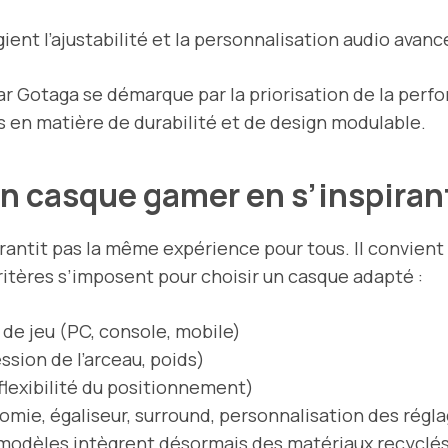
gient l’ajustabilité et la personnalisation audio avanc
ar Gotaga se démarque par la priorisation de la perfo
 en matière de durabilité et de design modulable.
on casque gamer en s’inspira
antit pas la même expérience pour tous. Il convient
critères s’imposent pour choisir un casque adapté :
de jeu (PC, console, mobile)
sion de l’arceau, poids)
 flexibilité du positionnement)
mie, égaliseur, surround, personnalisation des régl
 modèles intègrent désormais des matériaux recyclé