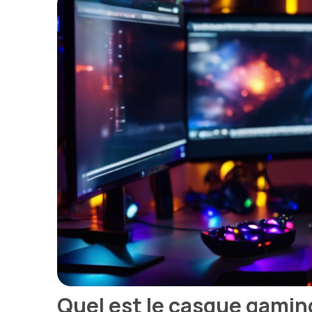
Quel est le casque gamin