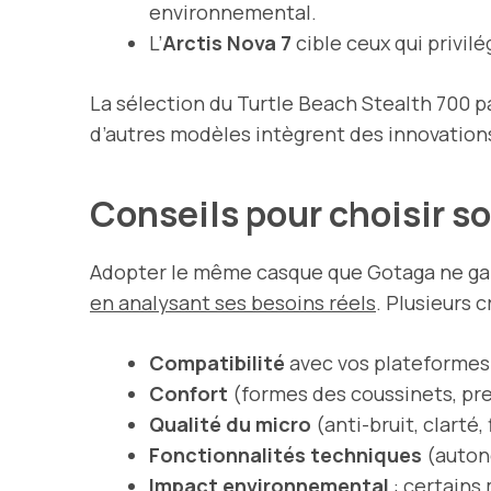
environnemental.
L’
Arctis Nova 7
cible ceux qui privilé
La sélection du Turtle Beach Stealth 700 p
d’autres modèles intègrent des innovations
Conseils pour choisir s
Adopter le même casque que Gotaga ne gar
en analysant ses besoins réels
. Plusieurs 
Compatibilité
avec vos plateformes 
Confort
(formes des coussinets, pres
Qualité du micro
(anti-bruit, clarté,
Fonctionnalités techniques
(autono
Impact environnemental
: certains