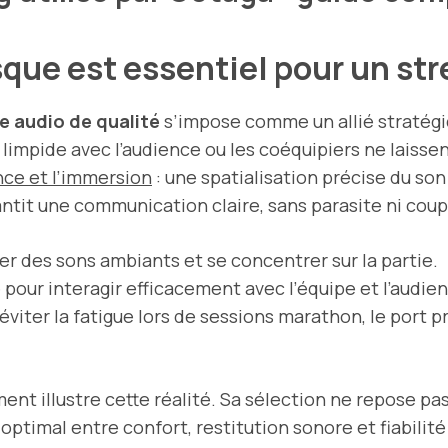
sque est essentiel pour un st
e audio de qualité
s’impose comme un allié stratégiq
limpide avec l’audience ou les coéquipiers ne laisse
nce et l’immersion
: une spatialisation précise du son
ntit une communication claire, sans parasite ni coup
oler des sons ambiants et se concentrer sur la partie.
 pour interagir efficacement avec l’équipe et l’audien
 éviter la fatigue lors de sessions marathon, le port
ent illustre cette réalité. Sa sélection ne repose pa
 optimal entre confort, restitution sonore et fiabilit