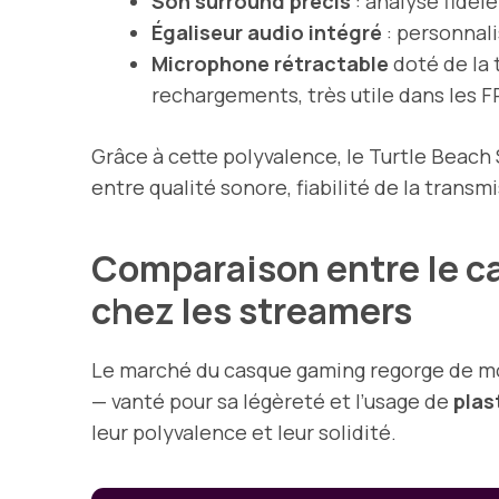
Son surround précis
: analyse fidèl
Égaliseur audio intégré
: personnal
Microphone rétractable
doté de la 
rechargements, très utile dans les F
Grâce à cette polyvalence, le Turtle Beac
entre qualité sonore, fiabilité de la transmi
Comparaison entre le ca
chez les streamers
Le marché du casque gaming regorge de mo
— vanté pour sa légèreté et l’usage de
plas
leur polyvalence et leur solidité.