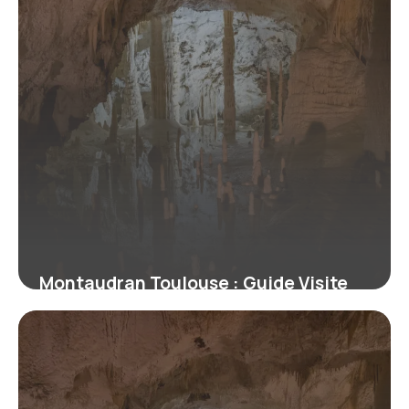
Montaudran Toulouse : Guide Visite
Aéropostale
10 juillet 2026