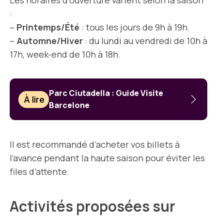
Les horaires d’ouverture varient selon la saison
:
–
Printemps/Été
: tous les jours de 9h à 19h.
–
Automne/Hiver
: du lundi au vendredi de 10h à
17h, week-end de 10h à 18h.
Parc Ciutadella : Guide Visite
À lire
Barcelone
Il est recommandé d’acheter vos billets à
l’avance pendant la haute saison pour éviter les
files d’attente.
Activités proposées sur