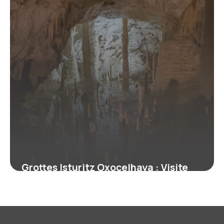
Grottes Isturitz Oxocelhaya : Visite
Guide 2026
5 juillet 2026