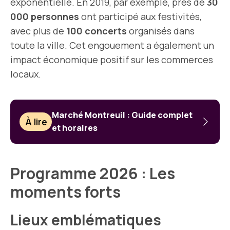
exponentielle. En 2019, par exemple, près de
30
000 personnes
ont participé aux festivités,
avec plus de
100 concerts
organisés dans
toute la ville. Cet engouement a également un
impact économique positif sur les commerces
locaux.
Marché Montreuil : Guide complet
À lire
et horaires
Programme 2026 : Les
moments forts
Lieux emblématiques