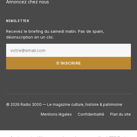
Annoncez chez nous
NEWSLETTER
Recevez le briefing du samedi matin. Pas de spam,
désinscription en un clic.
S'INSCRIRE
© 2026 Radio 3000 — Le magazine culture, histoire & patrimoine
Mentions légales
Confidentialité
Plan du site