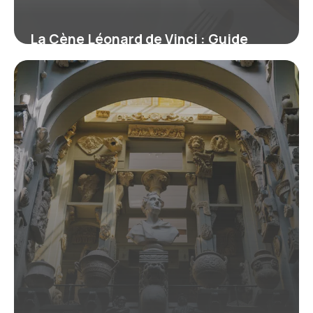
La Cène Léonard de Vinci : Guide
visite Milan complet
12 juillet 2026