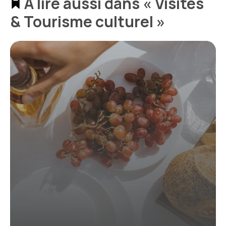
À lire aussi dans « Visites
& Tourisme culturel »