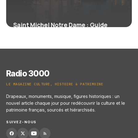
Saint Michel Notre Dame : Guide
monuments Paris
7 juillet 2026
Radio 3000
LE MAGAZINE CULTURE, HISTOIRE & PATRIMOINE
Drapeaux, monuments, musique, figures historiques : un
nouvel article chaque jour pour redécouvrir la culture et le
patrimoine français, sourcés et hiérarchisés.
SUIVEZ-NOUS