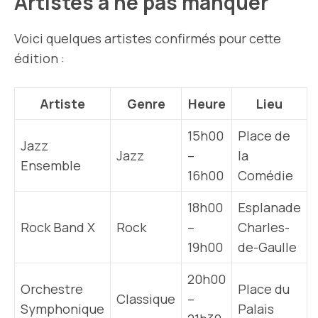
Artistes à ne pas manquer
Voici quelques artistes confirmés pour cette
édition :
Artiste
Genre
Heure
Lieu
15h00
Place de
Jazz
Jazz
–
la
Ensemble
16h00
Comédie
18h00
Esplanade
Rock Band X
Rock
–
Charles-
19h00
de-Gaulle
20h00
Orchestre
Place du
Classique
–
Symphonique
Palais