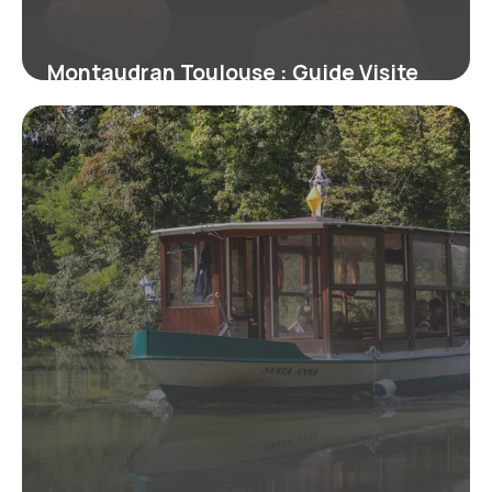
Montaudran Toulouse : Guide Visite
Aéropostale
10 juillet 2026