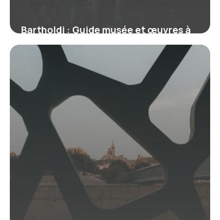
Bartholdi : Guide musée et œuvres à
Colmar 2026
11 juillet 2026