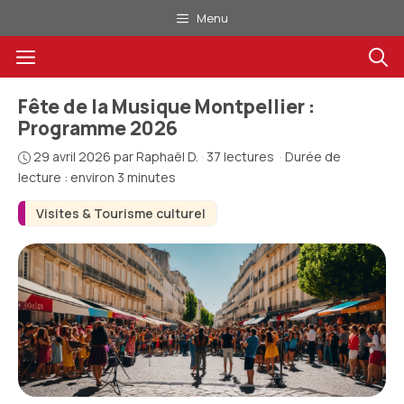
Aller
Menu
au
Menu
contenu
Fête de la Musique Montpellier :
Programme 2026
29 avril 2026
par
Raphaël D.
·
37 lectures
·
Durée de
lecture : environ 3 minutes
Visites & Tourisme culturel