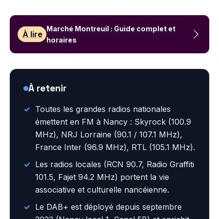
Marché Montreuil : Guide complet et
À lire
horaires
À retenir
Toutes les grandes radios nationales
émettent en FM à Nancy : Skyrock (100.9
MHz), NRJ Lorraine (90.1 / 107.1 MHz),
France Inter (96.9 MHz), RTL (105.1 MHz).
Les radios locales (RCN 90.7, Radio Graffiti
101.5, Fajet 94.2 MHz) portent la vie
associative et culturelle nancéienne.
Le DAB+ est déployé depuis septembre