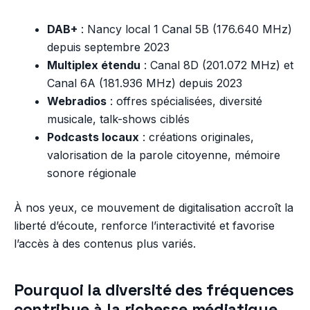
DAB+
: Nancy local 1 Canal 5B (176.640 MHz)
depuis septembre 2023
Multiplex étendu
: Canal 8D (201.072 MHz) et
Canal 6A (181.936 MHz) depuis 2023
Webradios
: offres spécialisées, diversité
musicale, talk-shows ciblés
Podcasts locaux
: créations originales,
valorisation de la parole citoyenne, mémoire
sonore régionale
À nos yeux, ce mouvement de digitalisation accroît la
liberté d’écoute, renforce l’interactivité et favorise
l’accès à des contenus plus variés.
Pourquoi la diversité des fréquences
contribue à la richesse médiatique