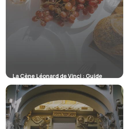
La Cène Léonard de Vinci : Guide
visite Milan complet
12 juillet 2026