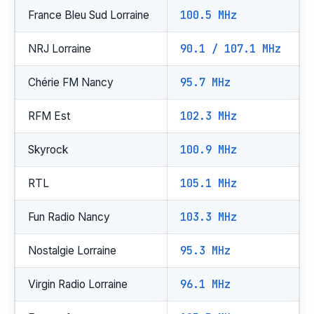
100.5 MHz
France Bleu Sud Lorraine
90.1 / 107.1 MHz
NRJ Lorraine
95.7 MHz
Chérie FM Nancy
102.3 MHz
RFM Est
100.9 MHz
Skyrock
105.1 MHz
RTL
103.3 MHz
Fun Radio Nancy
95.3 MHz
Nostalgie Lorraine
96.1 MHz
Virgin Radio Lorraine