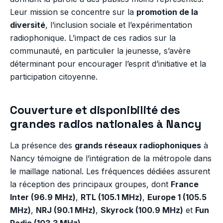
Leur mission se concentre sur la
promotion de la
diversité
, l’inclusion sociale et l’expérimentation
radiophonique. L’impact de ces radios sur la
communauté, en particulier la jeunesse, s’avère
déterminant pour encourager l’esprit d’initiative et la
participation citoyenne.
Couverture et disponibilité des
grandes radios nationales à Nancy
La présence des
grands réseaux radiophoniques
à
Nancy témoigne de l’intégration de la métropole dans
le maillage national. Les fréquences dédiées assurent
la réception des principaux groupes, dont
France
Inter (96.9 MHz)
,
RTL (105.1 MHz)
,
Europe 1 (105.5
MHz)
,
NRJ (90.1 MHz)
,
Skyrock (100.9 MHz)
et
Fun
Radio (103.3 MHz)
.