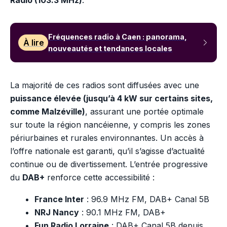
Fréquences radio à Caen : panorama,
À lire
nouveautés et tendances locales
La majorité de ces radios sont diffusées avec une
puissance élevée (jusqu’à 4 kW sur certains sites,
comme Malzéville)
, assurant une portée optimale
sur toute la région nancéienne, y compris les zones
périurbaines et rurales environnantes. Un accès à
l’offre nationale est garanti, qu’il s’agisse d’actualité
continue ou de divertissement. L’entrée progressive
du
DAB+
renforce cette accessibilité :
France Inter
: 96.9 MHz FM, DAB+ Canal 5B
NRJ Nancy
: 90.1 MHz FM, DAB+
Fun Radio Lorraine
: DAB+ Canal 5B depuis