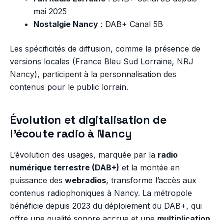
mai 2025
Nostalgie Nancy
: DAB+ Canal 5B
Les spécificités de diffusion, comme la présence de
versions locales (France Bleu Sud Lorraine, NRJ
Nancy), participent à la personnalisation des
contenus pour le public lorrain.
Évolution et digitalisation de
l’écoute radio à Nancy
L’évolution des usages, marquée par la
radio
numérique terrestre (DAB+)
et la montée en
puissance des
webradios
, transforme l’accès aux
contenus radiophoniques à Nancy. La métropole
bénéficie depuis 2023 du déploiement du DAB+, qui
offre une qualité sonore accrue et une
multiplication