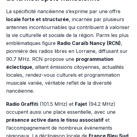
La spécificité nancéienne s’exprime par une offre
locale forte et structurée
, incarnée par plusieurs
antennes incontournables qui contribuent à valoriser
la vie culturelle et sociale de la région. Parmi les plus
emblématiques figure
Radio Caraïb Nancy (RCN)
,
pionnière des radios libres en Lorraine, diffusant sur
90.7 MHz. RCN propose une
programmation
éclectique
, alliant émissions citoyennes, actualités
locales, rendez-vous culturels et programmation
musicale variée, véritable reflet de la diversité
nancéienne.
Radio Graffiti
(101.5 MHz) et
Fajet
(94.2 MHz)
occupent aussi une place essentielle, avec une
présence active dans le tissu associatif
et
l’accompagnement de nombreux événements
régionaux. La déclinaison locale de
France Bleu Sud