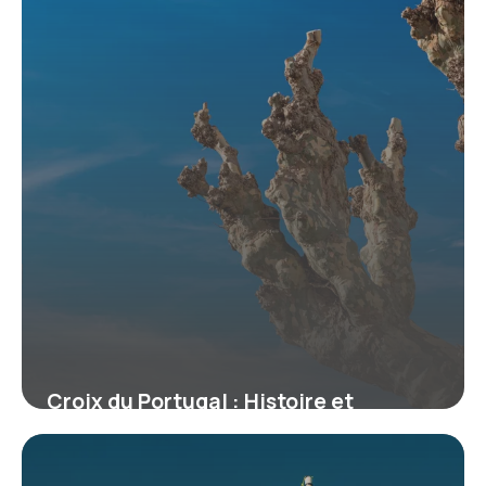
Croix du Portugal : Histoire et
Symbolisme
13 mars 2026