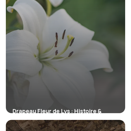
Drapeau Fleur de Lys : Histoire &
Symbolisme
21 février 2026