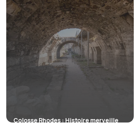
Colosse Rhodes : Histoire merveille
monde antique