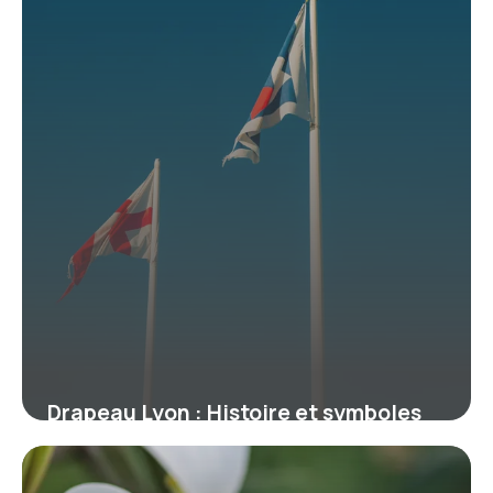
Drapeau Lyon : Histoire et symboles
complets
2 mars 2026