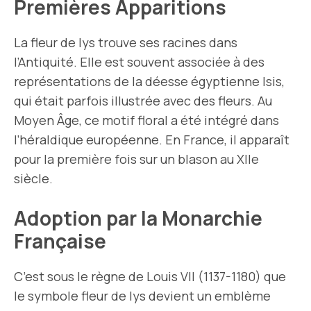
Premières Apparitions
La fleur de lys trouve ses racines dans
l’Antiquité. Elle est souvent associée à des
représentations de la déesse égyptienne Isis,
qui était parfois illustrée avec des fleurs. Au
Moyen Âge, ce motif floral a été intégré dans
l’héraldique européenne. En France, il apparaît
pour la première fois sur un blason au XIIe
siècle.
Adoption par la Monarchie
Française
C’est sous le règne de Louis VII (1137-1180) que
le symbole fleur de lys devient un emblème