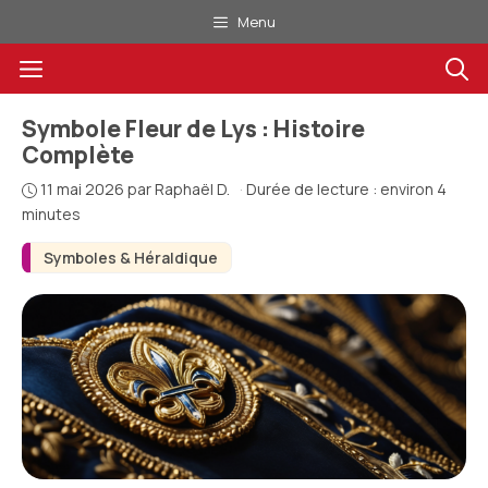
Aller
Menu
au
Menu
contenu
Symbole Fleur de Lys : Histoire
Complète
11 mai 2026
par
Raphaël D.
·
Durée de lecture : environ 4
minutes
Symboles & Héraldique