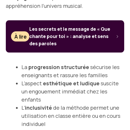
appréhension l’univers musical.
Les secrets et le message de « Que
À lire
chante pour toi » : analyse et sens
des paroles
La
progression structurée
sécurise les
enseignants et rassure les familles
L’aspect
esthétique et ludique
suscite
un engouement immédiat chez les
enfants
L’
inclusivité
de la méthode permet une
utilisation en classe entière ou en cours
individuel