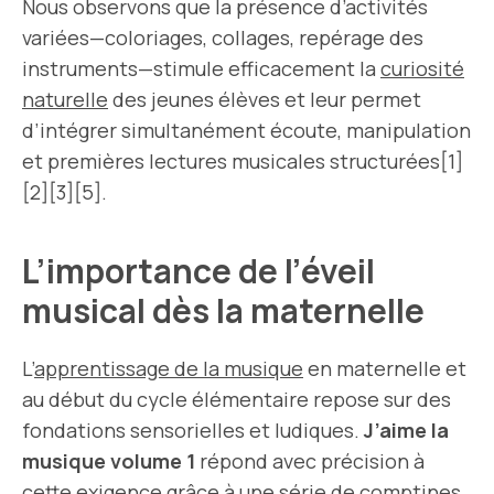
Nous observons que la présence d’activités
variées—coloriages, collages, repérage des
instruments—stimule efficacement la
curiosité
naturelle
des jeunes élèves et leur permet
d’intégrer simultanément écoute, manipulation
et premières lectures musicales structurées[1]
[2][3][5].
L’importance de l’éveil
musical dès la maternelle
L’
apprentissage de la musique
en maternelle et
au début du cycle élémentaire repose sur des
fondations sensorielles et ludiques.
J’aime la
musique volume 1
répond avec précision à
cette exigence grâce à une
série de comptines