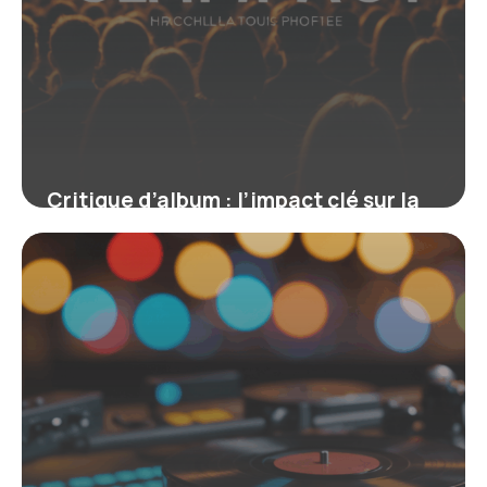
Critique d’album : l’impact clé sur la
scène musicale actuelle
19 juin 2026