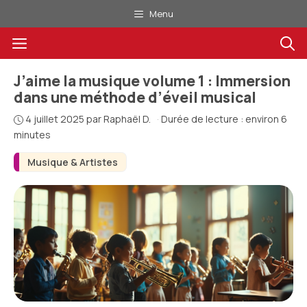
Aller
Menu
au
Menu
contenu
J’aime la musique volume 1 : Immersion
dans une méthode d’éveil musical
4 juillet 2025
par
Raphaël D.
·
Durée de lecture : environ 6
minutes
Musique & Artistes