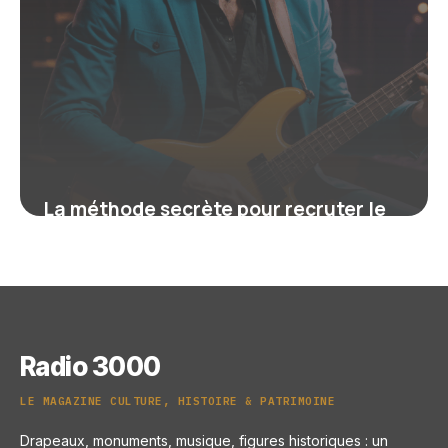
La méthode secrète pour recruter le
bassiste idéal : découvrez les critères
que les pros ne veulent pas que vous
sachiez
16 juin 2026
Radio 3000
LE MAGAZINE CULTURE, HISTOIRE & PATRIMOINE
Drapeaux, monuments, musique, figures historiques : un