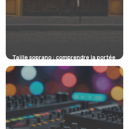
Taille soprano : comprendre la portée
et les spécificités de cette voix
exceptionnelle
16 juin 2026