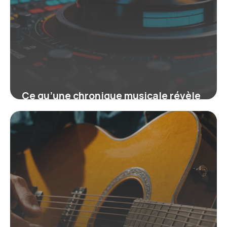
Ce qu’une chronique musicale révèle
sur l’univers sonore actuel
18 juin 2026