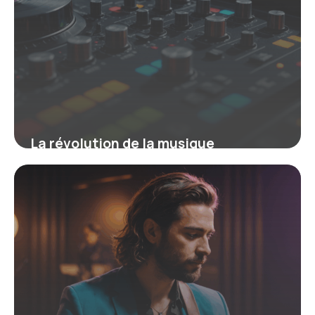
La révolution de la musique
électronique : ses genres et
influences clés
16 juin 2026