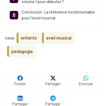
volume 1 pour débuter ?
Conclusion : La référence incontournable
pour l’éveil musical
Étiquettes
enfants
eveil musical
pedagogie
Poster
Partager
Envoyer
Partager
Partager