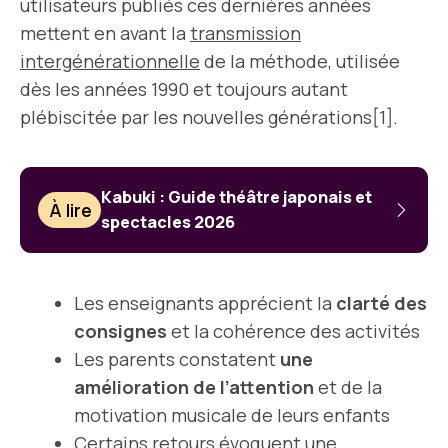
utilisateurs publiés ces dernières années
mettent en avant la
transmission
intergénérationnelle
de la méthode, utilisée
dès les années 1990 et toujours autant
plébiscitée par les nouvelles générations[1].
Kabuki : Guide théâtre japonais et
À lire
spectacles 2026
Les enseignants apprécient la
clarté des
consignes
et la cohérence des activités
Les parents constatent
une
amélioration de l’attention
et de la
motivation musicale de leurs enfants
Certains retours évoquent une