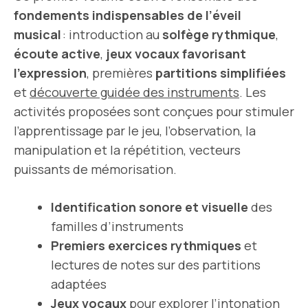
fondements indispensables de l’éveil
musical
: introduction au
solfège rythmique
,
écoute active
,
jeux vocaux favorisant
l’expression
, premières
partitions simplifiées
et
découverte guidée des instruments
. Les
activités proposées sont conçues pour stimuler
l’apprentissage par le jeu, l’observation, la
manipulation et la répétition, vecteurs
puissants de mémorisation.
Identification sonore et visuelle
des
familles d’instruments
Premiers exercices rythmiques
et
lectures de notes sur des partitions
adaptées
Jeux vocaux
pour explorer l’intonation