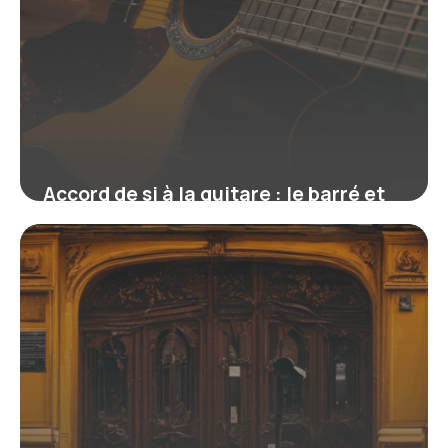
Accord de si à la guitare : le barré et
les versions simplifiées
16 juin 2026