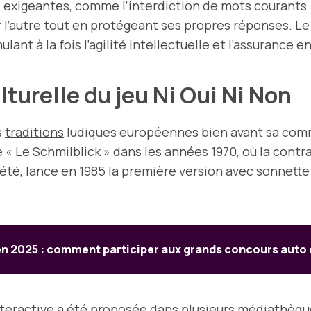
 exigeantes, comme l’interdiction de mots courants («
 l’autre tout en protégeant ses propres réponses. L
t à la fois l’agilité intellectuelle et l’assurance en
lturelle du jeu Ni Oui Ni Non
s
traditions
ludiques européennes bien avant sa comme
« Le Schmilblick » dans les années 1970, où la contrai
été, lance en 1985 la première version avec sonnette 
en 2025 : comment participer aux grands concours auto
teractive a été proposée dans plusieurs médiathèques 