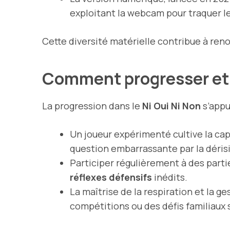
exploitant la webcam pour traquer le
Cette diversité matérielle contribue à reno
Comment progresser et d
La progression dans le
Ni Oui Ni Non
s’appui
Un joueur expérimenté cultive la ca
question embarrassante par la déris
Participer régulièrement à des part
réflexes défensifs
inédits.
La maîtrise de la respiration et la g
compétitions ou des défis familiaux 