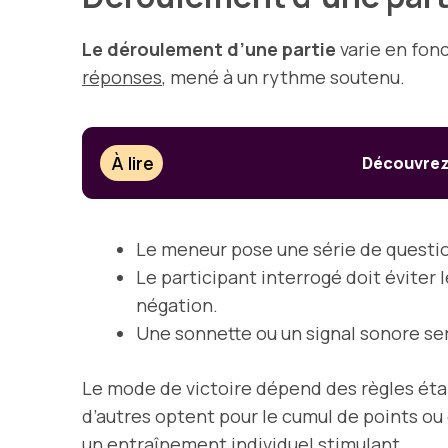
Le déroulement d’une partie
varie en fon
réponses
, mené à un rythme soutenu.
À lire
Découvrez 
Le meneur pose une série de questi
Le participant interrogé doit éviter 
négation.
Une sonnette ou un signal sonore ser
Le mode de victoire dépend des règles établ
d’autres optent pour le cumul de points ou d
un entraînement individuel stimulant.