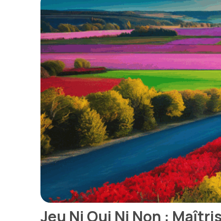
Jeu Ni Oui Ni Non : Maîtr