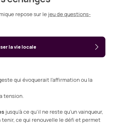
amique repose sur le
jeu de questions-
er la vie locale
este qui évoquerait l’affirmation ou la
a tension.
es
jusqu’à ce qu’il ne reste qu’un vainqueur,
 tenir, ce qui renouvelle le défi et permet