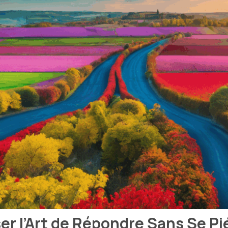
iser l’Art de Répondre Sans Se P