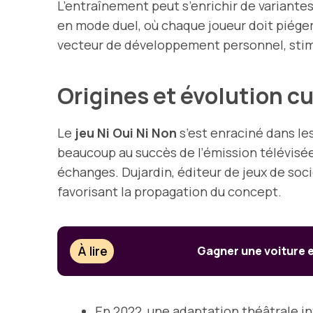
L’entraînement peut s’enrichir de variantes
en mode duel, où chaque joueur doit piéger
vecteur de développement personnel, stimulan
Origines et évolution cu
Le
jeu Ni Oui Ni Non
s’est enraciné dans le
beaucoup au succès de l’émission télévisée 
échanges. Dujardin, éditeur de jeux de soci
favorisant la propagation du concept.
À lire
Gagner une voiture 
En 2022, une adaptation théâtrale in