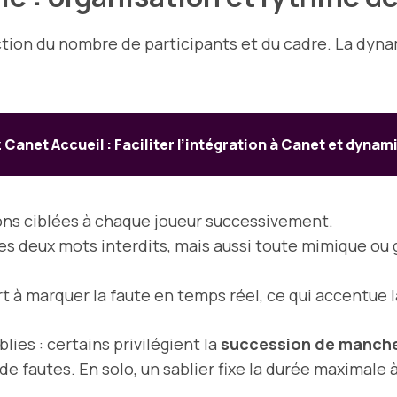
ction du nombre de participants et du cadre. La dyn
Canet Accueil : Faciliter l’intégration à Canet et dynamis
ons ciblées à chaque joueur successivement.
les deux mots interdits, mais aussi toute mimique ou g
t à marquer la faute en temps réel, ce qui accentue l
ies : certains privilégient la
succession de manch
e fautes. En solo, un sablier fixe la durée maximale à