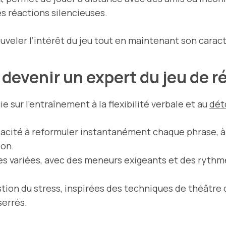
s réactions silencieuses.
uveler l’intérêt du jeu tout en maintenant son caract
evenir un expert du jeu de r
e sur l’entraînement à la flexibilité verbale et au
dét
pacité à reformuler instantanément chaque phrase, à 
ion.
ies variées, avec des meneurs exigeants et des rythm
estion du stress, inspirées des techniques de théâtre 
serrés.