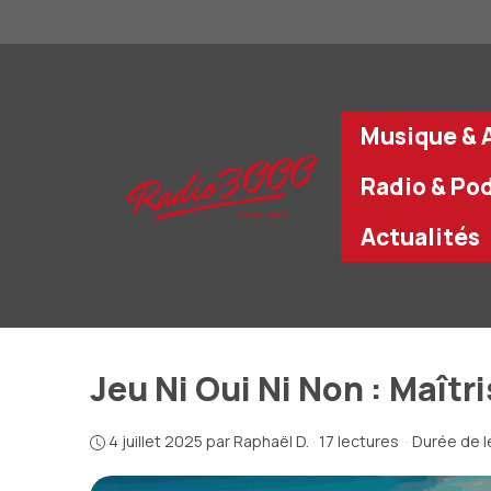
Aller
au
contenu
Musique & A
Radio & Po
Actualités
Jeu Ni Oui Ni Non : Maîtr
4 juillet 2025
par
Raphaël D.
·
17 lectures
·
Durée de l