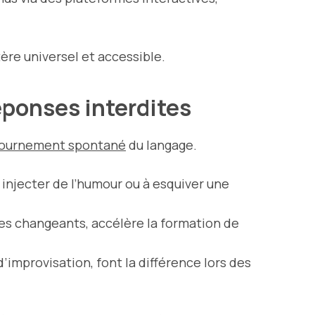
ère universel et accessible.
éponses interdites
ournement spontané
du langage.
injecter de l’humour ou à esquiver une
es changeants, accélère la formation de
d’improvisation, font la différence lors des