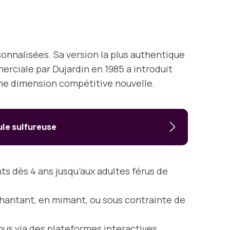
sonnalisées. Sa version la plus authentique
erciale par Dujardin en 1985 a introduit
ne dimension compétitive nouvelle.
ule sulfureuse
s dès 4 ans jusqu’aux adultes férus de
chantant, en mimant, ou sous contrainte de
us via des plateformes interactives,