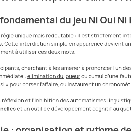
fondamental du jeu Ni Oui Ni
 règle unique mais redoutable :
il est strictement inte
s
. Cette interdiction simple en apparence devient un
ment à utiliser ces deux mots.
icipants, cherchant à les amener à prononcer l’un de
immédiate :
élimination du joueur
ou cumul d’une faute
 si » pour corser l’affaire, ou instaurent un chronomèt
a réflexion et l’inhibition des automatismes linguistiq
nelles
et un outil de développement cognitif au quot
ie : organisation et rythme 