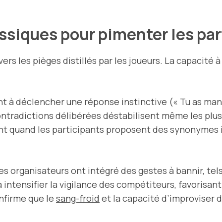
assiques pour pimenter les pa
vers les pièges distillés par les joueurs. La capacité 
ent à déclencher une réponse instinctive (« Tu as man
ntradictions délibérées déstabilisent même les plus 
nt quand les participants proposent des synonymes 
 les organisateurs ont intégré des gestes à bannir, te
à intensifier la vigilance des compétiteurs, favorisan
nfirme que le
sang-froid
et la capacité d’improviser 