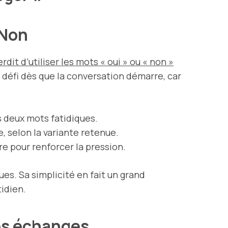
 Non
rdit d’utiliser les mots « oui » ou « non »
 défi dès que la conversation démarre, car
s deux mots fatidiques.
, selon la variante retenue.
re pour renforcer la pression.
ues. Sa simplicité en fait un grand
idien.
des échanges