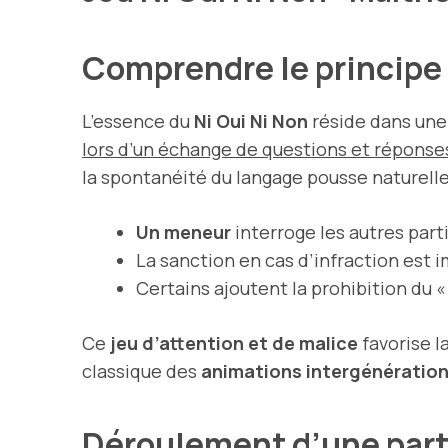
Comprendre le principe 
L’essence du
Ni Oui Ni Non
réside dans une
lors d’un échange de questions et réponse
la spontanéité du langage pousse naturelle
Un meneur
interroge les autres part
La sanction en cas d’infraction est 
Certains ajoutent la prohibition du «
Ce
jeu d’attention et de malice
favorise l
classique des
animations intergénération
Déroulement d’une part