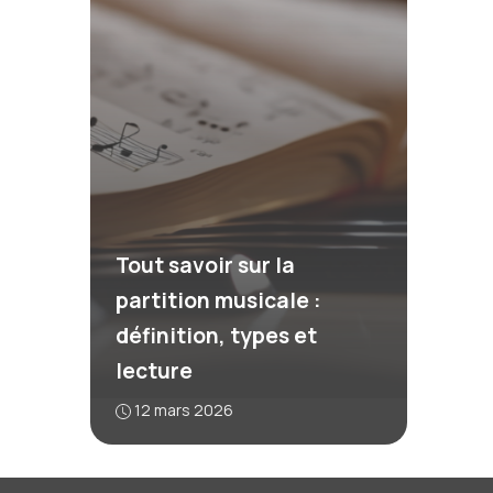
Tout savoir sur la
partition musicale :
définition, types et
lecture
12 mars 2026