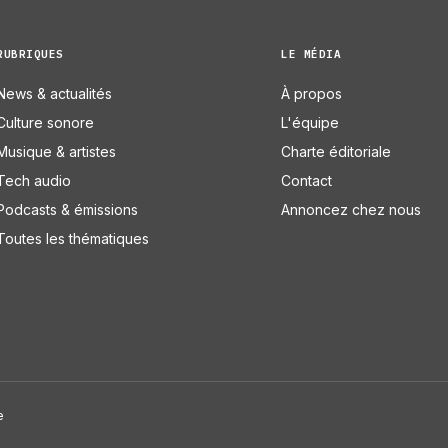
RUBRIQUES
LE MÉDIA
News & actualités
À propos
Culture sonore
L'équipe
Musique & artistes
Charte éditoriale
Tech audio
Contact
Podcasts & émissions
Annoncez chez nous
Toutes les thématiques
e