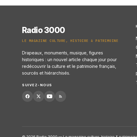
Radio 3000
LE MAGAZINE CULTURE, HISTOIRE & PATRIMOINE
Drapeaux, monuments, musique, figures
historiques : un nouvel article chaque jour pour
redécouvrir la culture et le patrimoine français,
sourcés et hiérarchisés.
SUIVEZ-NOUS
© 2026 Radio 3000 — Le magazine culture, histoire & patrimoin