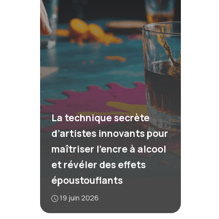
La technique secrète
d’artistes innovants pour
maîtriser l’encre à alcool
et révéler des effets
époustouflants
19 juin 2026