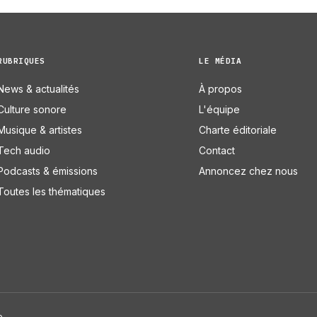
RUBRIQUES
LE MÉDIA
News & actualités
À propos
Culture sonore
L'équipe
Musique & artistes
Charte éditoriale
Tech audio
Contact
Podcasts & émissions
Annoncez chez nous
Toutes les thématiques
e