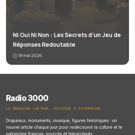
Ni Oui Ni Non : Les Secrets d’un Jeu de
Réponses Redoutable
18 mai 2026
Radio 3000
LE MAGAZINE CULTURE, HISTOIRE & PATRIMOINE
Drapeaux, monuments, musique, figures historiques : un
nouvel article chaque jour pour redécouvrir la culture et le
patrimoine français, sourcés et hiérarchisés.