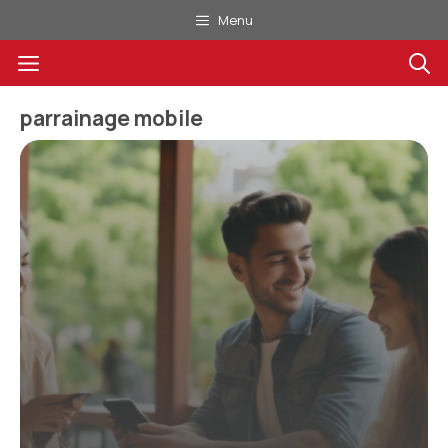
Aller
Menu
au
Menu
contenu
parrainage mobile