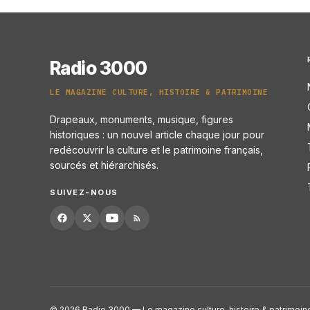
Radio 3000
LE MAGAZINE CULTURE, HISTOIRE & PATRIMOINE
Drapeaux, monuments, musique, figures
historiques : un nouvel article chaque jour pour
redécouvrir la culture et le patrimoine français,
sourcés et hiérarchisés.
SUIVEZ-NOUS
© 2026 Radio 3000 — Le magazine culture, histoire & patrimoin