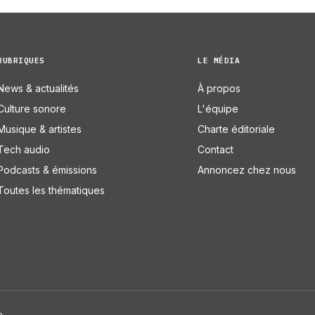
RUBRIQUES
LE MÉDIA
News & actualités
À propos
Culture sonore
L'équipe
Musique & artistes
Charte éditoriale
Tech audio
Contact
Podcasts & émissions
Annoncez chez nous
Toutes les thématiques
e