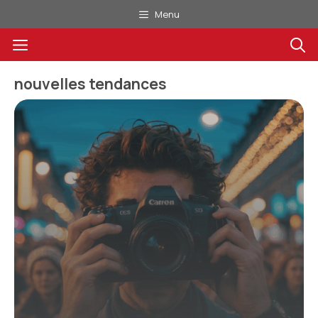
Aller
Menu
au
Menu
contenu
nouvelles tendances