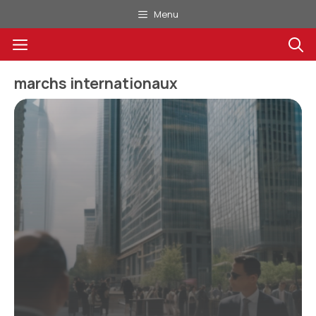
Aller
Menu
au
Menu
contenu
marchs internationaux