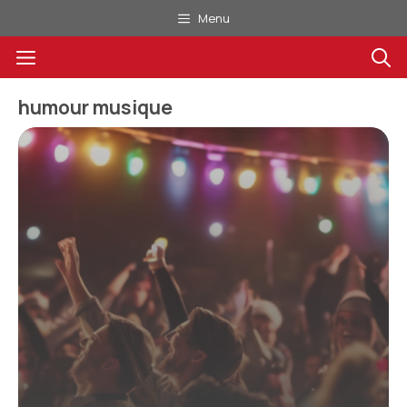
Aller
Menu
au
Menu
contenu
humour musique