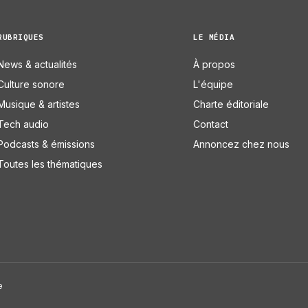
RUBRIQUES
LE MÉDIA
News & actualités
À propos
Culture sonore
L'équipe
Musique & artistes
Charte éditoriale
Tech audio
Contact
Podcasts & émissions
Annoncez chez nous
Toutes les thématiques
e