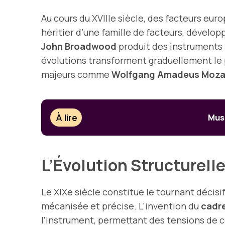
Au cours du XVIIIe siècle, des facteurs eur
héritier d’une famille de facteurs, développ
John Broadwood
produit des instruments 
évolutions transforment graduellement le p
majeurs comme
Wolfgang Amadeus Moza
À lire
Musi
L’Évolution Structurell
Le XIXe siècle constitue le tournant décisi
mécanisée et précise. L’invention du
cadre
l’instrument, permettant des tensions de c