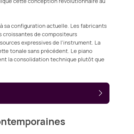
plique cette conception révolutionnaire au
à sa configuration actuelle. Les fabricants
des croissantes de compositeurs
essources expressives de l’instrument. La
lette tonale sans précédent. Le piano
ent la consolidation technique plutôt que
Contemporaines