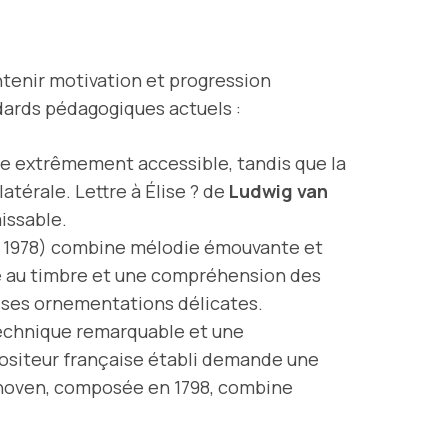
tenir motivation et progression
ndards pédagogiques actuels :
ée extrêmement accessible, tandis que la
atérale. Lettre à Élise ? de
Ludwig van
issable.
 1978) combine mélodie émouvante et
é au timbre et une compréhension des
 ses ornementations délicates.
technique remarquable et une
positeur française établi demande une
thoven, composée en 1798, combine