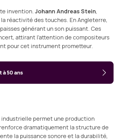
tte invention.
Johann Andreas Stein
,
a réactivité des touches. En Angleterre,
épaisses générant un son puissant. Ces
cert, attirant l’attention de compositeurs
nt pour cet instrument prometteur.
t à 50 ans
on industrielle permet une production
renforce dramatiquement la structure de
nte la puissance sonore et la durabilité,