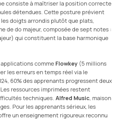
consiste à maîtriser la position correcte
 épaules détendues. Cette posture prévient
les doigts arrondis plutôt que plats,
me de do majeur, composée de sept notes :
 majeur) qui constituent la base harmonique
es applications comme
Flowkey
(5 millions
er les erreurs en temps réel via le
2024, 60% des apprenants progressent deux
. Les ressources imprimées restent
ifficultés techniques.
Alfred Music
, maison
es. Pour les apprenants sérieux, les
, offre un enseignement rigoureux reconnu