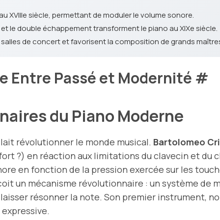
au XVIIIe siècle, permettant de moduler le volume sonore.
et le double échappement transforment le piano au XIXe siècle.
 salles de concert et favorisent la composition de grands maît
ge Entre Passé et Modernité
#
nnaires du Piano Moderne
allait révolutionner le monde musical.
Bartolomeo Cri
ort ?) en réaction aux limitations du clavecin et du 
re en fonction de la pression exercée sur les touche
çoit un mécanisme révolutionnaire : un système de m
laisser résonner la note. Son premier instrument, no
 expressive.