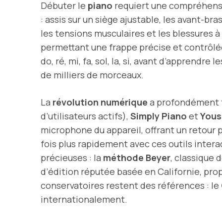
Débuter le
piano
requiert une compréhensi
: assis sur un siège ajustable, les avant-br
les tensions musculaires et les blessures à
permettant une frappe précise et contrôlé
do, ré, mi, fa, sol, la, si, avant d’apprend
de milliers de morceaux.
La
révolution numérique
a profondément t
d’utilisateurs actifs),
Simply Piano
et
Yous
microphone du appareil, offrant un retou
fois plus rapidement avec ces outils inte
précieuses : la
méthode Beyer
, classique 
d’édition réputée basée en Californie, pro
conservatoires restent des références : le
internationalement.