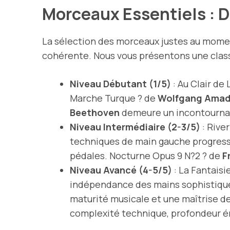
Morceaux Essentiels : D
La sélection des morceaux justes au momen
cohérente. Nous vous présentons une classi
Niveau Débutant (1/5)
: Au Clair de
Marche Turque ? de
Wolfgang Amad
Beethoven
demeure un incontournabl
Niveau Intermédiaire (2-3/5)
: Rive
techniques de main gauche progress
pédales. Nocturne Opus 9 N?2 ? de
F
Niveau Avancé (4-5/5)
: La Fantais
indépendance des mains sophistiquée
maturité musicale et une maîtrise 
complexité technique, profondeur é