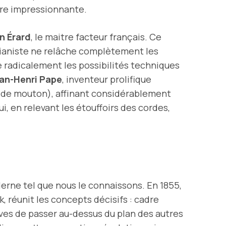
ore impressionnante.
n Érard
, le maitre facteur français. Ce
ianiste ne relâche complètement les
e radicalement les possibilités techniques
an-Henri Pape
, inventeur prolifique
e de mouton), affinant considérablement
, en relevant les étouffoirs des cordes,
erne tel que nous le connaissons. En 1855,
, réunit les concepts décisifs : cadre
ves de passer au-dessus du plan des autres