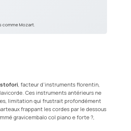
res comme Mozart.
stofori
, facteur d’instruments florentin,
clavicorde. Ces instruments antérieurs ne
s, limitation qui frustrait profondément
arteaux frappant les cordes par le dessous
mmé gravicembalo col piano e forte ?,