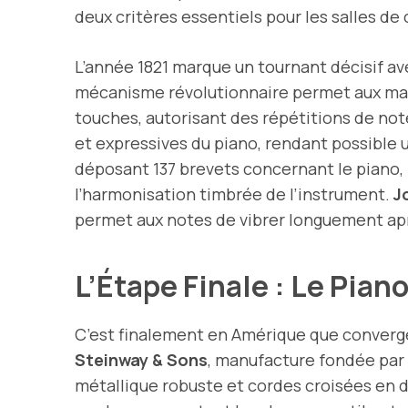
deux critères essentiels pour les salles 
L’année 1821 marque un tournant décisif av
mécanisme révolutionnaire permet aux mar
touches, autorisant des répétitions de not
et expressives du piano, rendant possible u
déposant 137 brevets concernant le piano,
l’harmonisation timbrée de l’instrument.
J
permet aux notes de vibrer longuement ap
L’Étape Finale : Le Pia
C’est finalement en Amérique que converge
Steinway & Sons
, manufacture fondée par
métallique robuste et cordes croisées en 