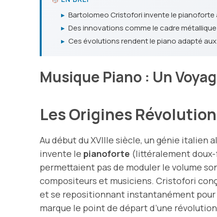
▸
Bartolomeo Cristofori invente le pianoforte 
▸
Des innovations comme le cadre métallique 
▸
Ces évolutions rendent le piano adapté aux
Musique Piano : Un Voya
Les Origines Révolutio
Au début du XVIIIe siècle, un génie italien 
invente le
pianoforte
(littéralement doux-f
permettaient pas de moduler le volume sono
compositeurs et musiciens. Cristofori con
et se repositionnant instantanément pour 
marque le point de départ d’une révolution