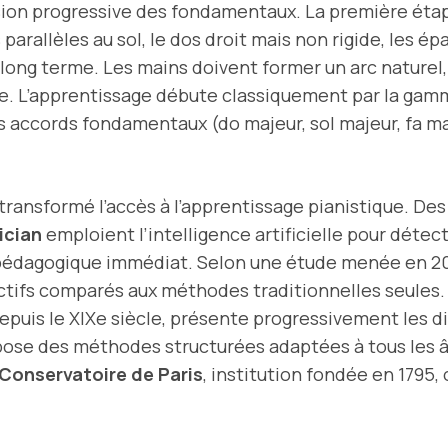
on progressive des fondamentaux. La première étape 
as parallèles au sol, le dos droit mais non rigide, les
 long terme. Les mains doivent former un arc naturel, 
e. L’apprentissage débute classiquement par la gam
re les accords fondamentaux (do majeur, sol majeur, fa
ransformé l’accès à l’apprentissage pianistique. D
ician
emploient l’intelligence artificielle pour détect
r pédagogique immédiat. Selon une étude menée en 
ractifs comparés aux méthodes traditionnelles seules
depuis le XIXe siècle, présente progressivement les d
pose des méthodes structurées adaptées à tous les âg
Conservatoire de Paris
, institution fondée en 1795