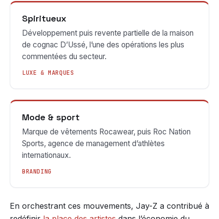
Spiritueux
Développement puis revente partielle de la maison
de cognac D’Ussé, l’une des opérations les plus
commentées du secteur.
LUXE & MARQUES
Mode & sport
Marque de vêtements Rocawear, puis Roc Nation
Sports, agence de management d’athlètes
internationaux.
BRANDING
En orchestrant ces mouvements, Jay-Z a contribué à
redéfinir
la place des artistes
dans l’économie du