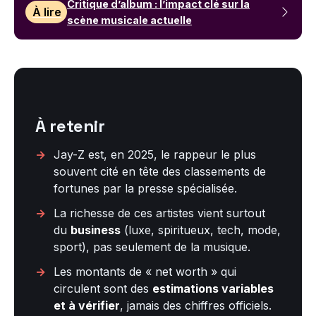
Critique d’album : l’impact clé sur la
À lire
scène musicale actuelle
À retenir
Jay-Z est, en 2025, le rappeur le plus
souvent cité en tête des classements de
fortunes par la presse spécialisée.
La richesse de ces artistes vient surtout
du
business
(luxe, spiritueux, tech, mode,
sport), pas seulement de la musique.
Les montants de « net worth » qui
circulent sont des
estimations variables
et à vérifier
, jamais des chiffres officiels.