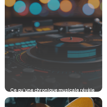
Ce qu’une chronique musicale révèle
sur l’univers sonore actuel
18 juin 2026