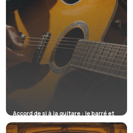
Accord de si à la guitare : le barré et
les versions simplifiées
16 juin 2026