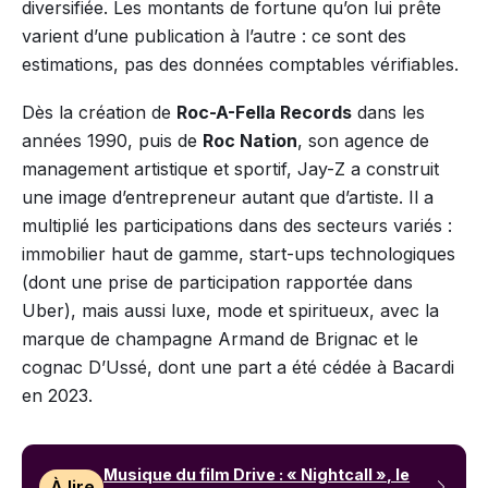
diversifiée. Les montants de fortune qu’on lui prête
varient d’une publication à l’autre : ce sont des
estimations, pas des données comptables vérifiables.
Dès la création de
Roc-A-Fella Records
dans les
années 1990, puis de
Roc Nation
, son agence de
management artistique et sportif, Jay-Z a construit
une image d’entrepreneur autant que d’artiste. Il a
multiplié les participations dans des secteurs variés :
immobilier haut de gamme, start-ups technologiques
(dont une prise de participation rapportée dans
Uber), mais aussi luxe, mode et spiritueux, avec la
marque de champagne Armand de Brignac et le
cognac D’Ussé, dont une part a été cédée à Bacardi
en 2023.
Musique du film Drive : « Nightcall », le
À lire