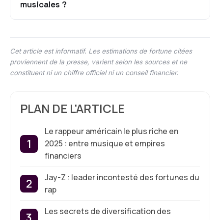
musicales ?
Cet article est informatif. Les estimations de fortune citées
proviennent de la presse, varient selon les sources et ne
constituent ni un chiffre officiel ni un conseil financier.
PLAN DE L'ARTICLE
Le rappeur américain le plus riche en
2025 : entre musique et empires
financiers
Jay-Z : leader incontesté des fortunes du
rap
Les secrets de diversification des