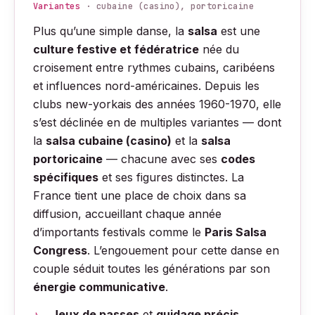
Variantes
· cubaine (casino), portoricaine
Plus qu’une simple danse, la
salsa
est une
culture festive et fédératrice
née du
croisement entre rythmes cubains, caribéens
et influences nord-américaines. Depuis les
clubs new-yorkais des années 1960-1970, elle
s’est déclinée en de multiples variantes — dont
la
salsa cubaine (casino)
et la
salsa
portoricaine
— chacune avec ses
codes
spécifiques
et ses figures distinctes. La
France tient une place de choix dans sa
diffusion, accueillant chaque année
d’importants festivals comme le
Paris Salsa
Congress
. L’engouement pour cette danse en
couple séduit toutes les générations par son
énergie communicative
.
Jeux de passes
et
guidage précis