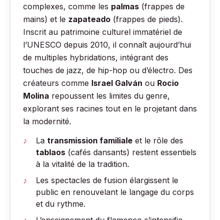
complexes, comme les
palmas
(frappes de
mains) et le
zapateado
(frappes de pieds).
Inscrit au patrimoine culturel immatériel de
l’UNESCO depuis 2010, il connaît aujourd’hui
de multiples hybridations, intégrant des
touches de jazz, de hip-hop ou d’électro. Des
créateurs comme
Israel Galván
ou
Rocio
Molina
repoussent les limites du genre,
explorant ses racines tout en le projetant dans
la modernité.
La
transmission familiale
et le rôle des
tablaos
(cafés dansants) restent essentiels
à la vitalité de la tradition.
Les spectacles de fusion élargissent le
public en renouvelant le langage du corps
et du rythme.