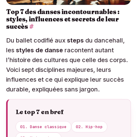
Top 7 des danses incontournables :
styles, influences et secrets de leur
succès
#
Du ballet codifié aux
steps
du dancehall,
les
styles de danse
racontent autant
l’histoire des cultures que celle des corps.
Voici sept disciplines majeures, leurs
influences et ce qui explique leur succès
durable, expliquées sans jargon.
Le top 7 en bref
01.
Danse classique
02.
Hip-hop