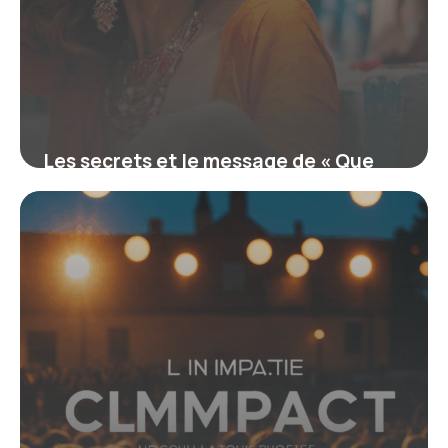
Les secrets et le message de « Que
chante pour toi » : analyse et sens des
paroles
19 juin 2026