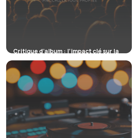
Critique d’album : l’impact clé sur la
scène musicale actuelle
19 juin 2026