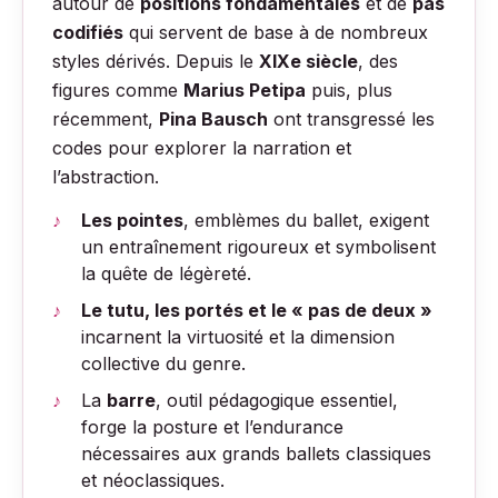
autour de
positions fondamentales
et de
pas
codifiés
qui servent de base à de nombreux
styles dérivés. Depuis le
XIXe siècle
, des
figures comme
Marius Petipa
puis, plus
récemment,
Pina Bausch
ont transgressé les
codes pour explorer la narration et
l’abstraction.
Les pointes
, emblèmes du ballet, exigent
un entraînement rigoureux et symbolisent
la quête de légèreté.
Le tutu, les portés et le « pas de deux »
incarnent la virtuosité et la dimension
collective du genre.
La
barre
, outil pédagogique essentiel,
forge la posture et l’endurance
nécessaires aux grands ballets classiques
et néoclassiques.