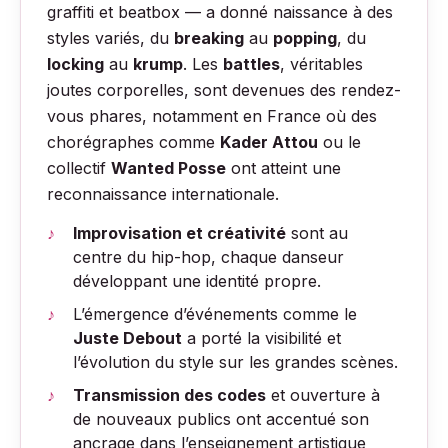
graffiti et beatbox — a donné naissance à des
styles variés, du
breaking
au
popping
, du
locking
au
krump
. Les
battles
, véritables
joutes corporelles, sont devenues des rendez-
vous phares, notamment en France où des
chorégraphes comme
Kader Attou
ou le
collectif
Wanted Posse
ont atteint une
reconnaissance internationale.
Improvisation et créativité
sont au
centre du hip-hop, chaque danseur
développant une identité propre.
L’émergence d’événements comme le
Juste Debout
a porté la visibilité et
l’évolution du style sur les grandes scènes.
Transmission des codes
et ouverture à
de nouveaux publics ont accentué son
ancrage dans l’enseignement artistique