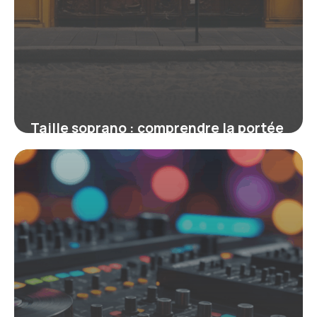
Taille soprano : comprendre la portée
et les spécificités de cette voix
exceptionnelle
16 juin 2026