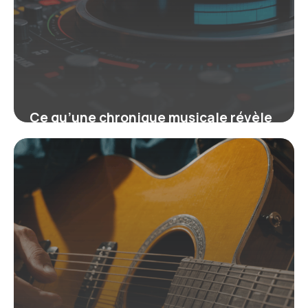
Ce qu’une chronique musicale révèle
sur l’univers sonore actuel
18 juin 2026