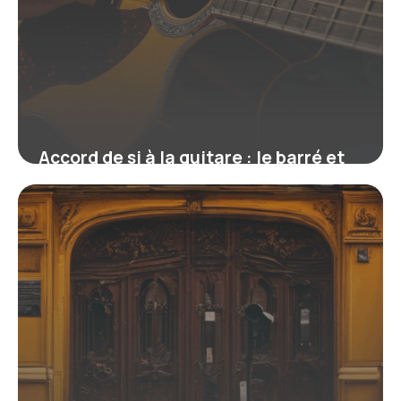
Accord de si à la guitare : le barré et
les versions simplifiées
16 juin 2026