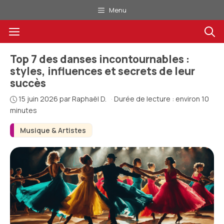
Aller
Menu
au
Menu
contenu
Top 7 des danses incontournables :
styles, influences et secrets de leur
succès
15 juin 2026
par
Raphaël D.
·
Durée de lecture : environ 10
minutes
Musique & Artistes