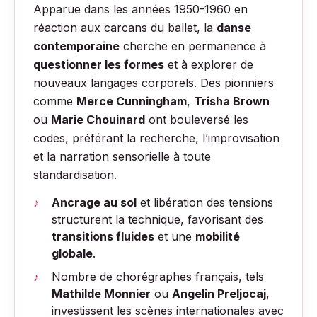
Apparue dans les années 1950-1960 en
réaction aux carcans du ballet, la
danse
contemporaine
cherche en permanence à
questionner les formes
et à explorer de
nouveaux langages corporels. Des pionniers
comme
Merce Cunningham
,
Trisha Brown
ou
Marie Chouinard
ont bouleversé les
codes, préférant la recherche, l’improvisation
et la narration sensorielle à toute
standardisation.
Ancrage au sol
et libération des tensions
structurent la technique, favorisant des
transitions fluides
et une
mobilité
globale
.
Nombre de chorégraphes français, tels
Mathilde Monnier
ou
Angelin Preljocaj
,
investissent les scènes internationales avec