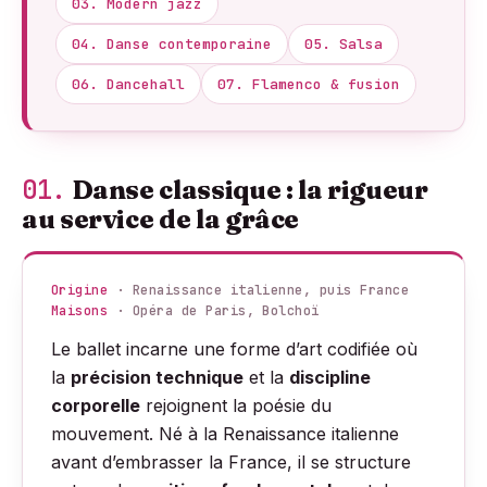
03.
Modern jazz
04.
Danse contemporaine
05.
Salsa
06.
Dancehall
07.
Flamenco & fusion
01.
Danse classique : la rigueur
au service de la grâce
Origine
· Renaissance italienne, puis France
Maisons
· Opéra de Paris, Bolchoï
Le ballet incarne une forme d’art codifiée où
la
précision technique
et la
discipline
corporelle
rejoignent la poésie du
mouvement. Né à la Renaissance italienne
avant d’embrasser la France, il se structure