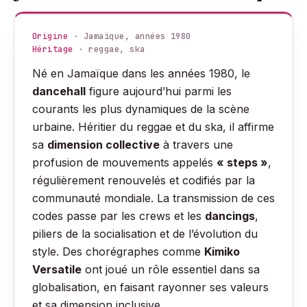
Origine
· Jamaïque, années 1980
Héritage
· reggae, ska
Né en Jamaïque dans les années 1980, le
dancehall
figure aujourd’hui parmi les
courants les plus dynamiques de la scène
urbaine. Héritier du reggae et du ska, il affirme
sa
dimension collective
à travers une
profusion de mouvements appelés
« steps »
,
régulièrement renouvelés et codifiés par la
communauté mondiale. La transmission de ces
codes passe par les crews et les
dancings
,
piliers de la socialisation et de l’évolution du
style. Des chorégraphes comme
Kimiko
Versatile
ont joué un rôle essentiel dans sa
globalisation, en faisant rayonner ses valeurs
et sa dimension inclusive.