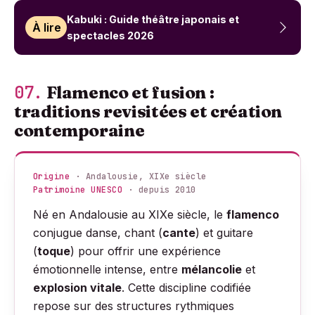
Kabuki : Guide théâtre japonais et
À lire
spectacles 2026
07.
Flamenco et fusion :
traditions revisitées et création
contemporaine
Origine
· Andalousie, XIXe siècle
Patrimoine UNESCO
· depuis 2010
Né en Andalousie au XIXe siècle, le
flamenco
conjugue danse, chant (
cante
) et guitare
(
toque
) pour offrir une expérience
émotionnelle intense, entre
mélancolie
et
explosion vitale
. Cette discipline codifiée
repose sur des structures rythmiques