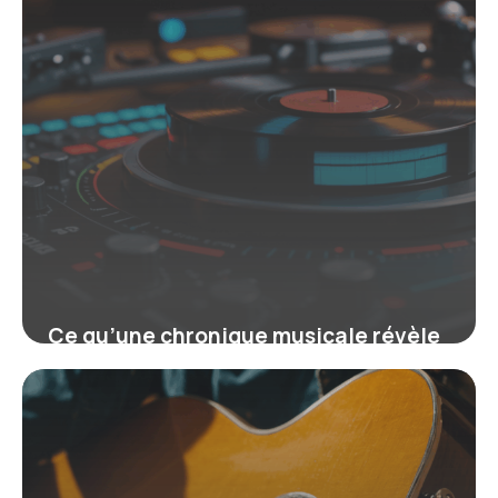
Ce qu’une chronique musicale révèle
sur l’univers sonore actuel
18 juin 2026