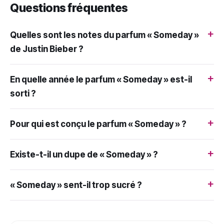
Questions fréquentes
+
Quelles sont les notes du parfum « Someday »
de Justin Bieber ?
+
En quelle année le parfum « Someday » est-il
sorti ?
+
Pour qui est conçu le parfum « Someday » ?
+
Existe-t-il un dupe de « Someday » ?
+
« Someday » sent-il trop sucré ?