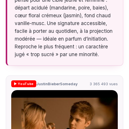
pensé pour une cible jeune et féminine :
départ acidulé (mandarine, poire, baies),
cœur floral crémeux (jasmin), fond chaud
vanille-musc. Une signature accessible,
facile à porter au quotidien, à la projection
modérée — idéale en parfum d’initiation.
Reproche le plus fréquent : un caractère
jugé « trop sucré » par une minorité.
JustinBieberSomeday
3 365 493 vues
▶ YouTube