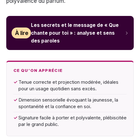
polyvalence du parfum.
Les secrets et le message de « Que
À lire
chante pour toi » : analyse et sens
des paroles
CE QU’ON APPRÉCIE
✓
Tenue correcte et projection modérée, idéales
pour un usage quotidien sans excès.
✓
Dimension sensorielle évoquant la jeunesse, la
spontanéité et la confiance en soi.
✓
Signature facile à porter et polyvalente, plébiscitée
par le grand public.