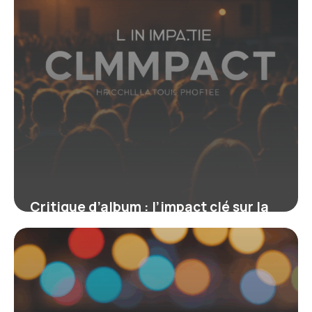
Critique d’album : l’impact clé sur la
scène musicale actuelle
19 juin 2026