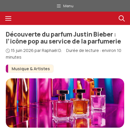
Aller
Menu
au
Menu
contenu
Découverte du parfum Justin Bieber :
l’icône pop au service de la parfumerie
15 juin 2026
par
Raphaël D.
·
Durée de lecture : environ 10
minutes
Musique & Artistes