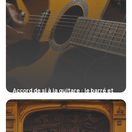
Accord de si à la guitare : le barré et
les versions simplifiées
16 juin 2026