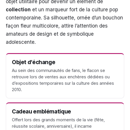
objet utilitaire pour devenir un élément de
collection
et un marqueur fort de la culture pop
contemporaine. Sa silhouette, ornée d’un bouchon
façon fleur multicolore, attire l’attention des
amateurs de design et de symbolique
adolescente.
Objet d’échange
Au sein des communautés de fans, le flacon se
retrouve lors de ventes aux enchères dédiées ou
d’expositions temporaires sur la culture des années
2010.
Cadeau emblématique
Offert lors des grands moments de la vie (fête,
réussite scolaire, anniversaire), il incarne